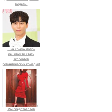
модель.
Шин сонрок полон
решимости стать
экспертом
романтических комедий!
Мы представляем