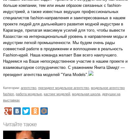
больше компании, тем или иным образом связанных с fashion-
индустрией, а также известных ведущих профессиональных
специалистов fashion-направления и заинтересованных в нашем
проекте людей для дальнейшего развития модной индустрии в
Караганде, прилагая максимум усилий для того, чтобы вывести
Казахстан на интернациональный уровень в направлении моды и
индустрии легкой промышленности. Мы будем очень рады
совместной работе в продвижении и воплощении в реальность
Fashion-идей. Наша команда желает Вам всего наилучшего.
Надеемся на Ваше непосредственное участие в нашем проекте и
взаимовыгодное сотрудничество. С уважением Янита Шмидт —
президент агентства моделей "Yana Models".
Категории:
агентство
,
президент модельное агентство
,
модельное агентство
fashion
,
работа моделью
,
кастинг моделей
,
модельная школа
,
девушки на
выставках
Читайте также