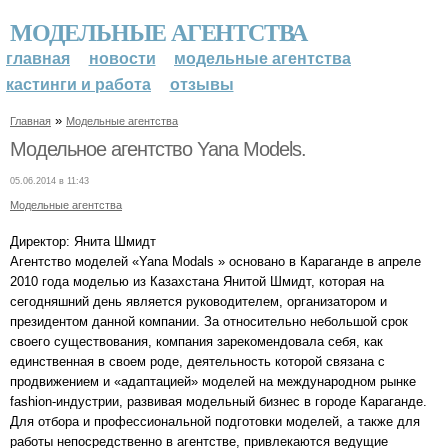
МОДЕЛЬНЫЕ АГЕНТСТВА
главная
новости
модельные агентства
кастинги и работа
отзывы
»
Главная
Модельные агентства
Модельное агентство Yana Models.
05.06.2014 в 11:43
Модельные агентства
Директор: Янита Шмидт
Агентство моделей «Yana Modals » основано в Караганде в апреле
2010 года моделью из Казахстана Янитой Шмидт, которая на
сегодняшний день является руководителем, организатором и
президентом данной компании. За относительно небольшой срок
своего существования, компания зарекомендовала себя, как
единственная в своем роде, деятельность которой связана с
продвижением и «адаптацией» моделей на международном рынке
fashion-индустрии, развивая модельный бизнес в городе Караганде.
Для отбора и профессиональной подготовки моделей, а также для
работы непосредственно в агентстве, привлекаются ведущие