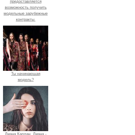
предоставляется
возможность получить
модельные зарубежные
контракты.
Ты начинающая
модель?
Диана Каплан. Диана -