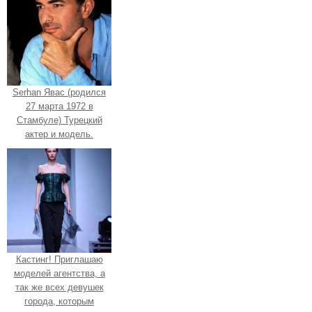
Serhan Явас (родился
27 марта 1972 в
Стамбуле) Турецкий
актер и модель.
Кастинг! Приглашаю
моделей агентства, а
так же всех девушек
города, которым