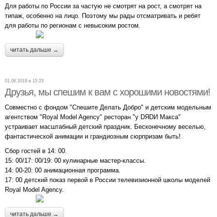
Для работы по России за частую не смотрят на рост, а смотрят на
типаж, особенно на лицо. Поэтому мы рады отсматривать и ребят
для работы по регионам с невысоким ростом.
читать дальше →
01.06.2019 в 15:23
Друзья, мы спешим к вам с хорошими новостями!
Совместно с фондом "Спешите Делать Добро" и детским модельным
агентством "Royal Model Agency" ресторан "у DЯDИ Макса"
устраивает масштабный детский праздник. Бесконечному веселью,
фантастической анимации и грандиозным сюрпризам быть!
Сбор гостей в 14: 00.
15: 00/17: 00/19: 00 кулинарные мастер-классы.
14: 00-20: 00 анимационная программа.
17: 00 детский показ первой в России телевизионной школы моделей
Royal Model Agency.
читать дальше →