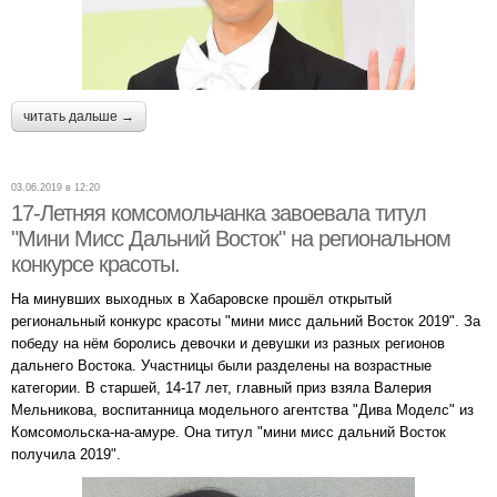
читать дальше →
03.06.2019 в 12:20
17-Летняя комсомольчанка завоевала титул
"Мини Мисс Дальний Восток" на региональном
конкурсе красоты.
На минувших выходных в Хабаровске прошёл открытый
региональный конкурс красоты "мини мисс дальний Восток 2019". За
победу на нём боролись девочки и девушки из разных регионов
дальнего Востока. Участницы были разделены на возрастные
категории. В старшей, 14-17 лет, главный приз взяла Валерия
Мельникова, воспитанница модельного агентства "Дива Моделс" из
Комсомольска-на-амуре. Она титул "мини мисс дальний Восток
получила 2019".