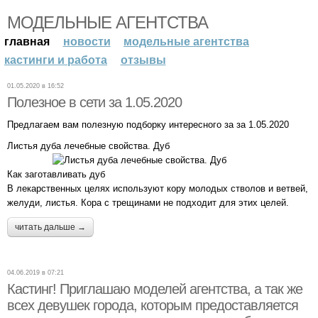
МОДЕЛЬНЫЕ АГЕНТСТВА
главная
новости
модельные агентства
кастинги и работа
отзывы
01.05.2020 в 16:52
Полезное в сети за 1.05.2020
Предлагаем вам полезную подборку интересного за за 1.05.2020
Листья дуба лечебные свойства. Дуб
Как заготавливать дуб
В лекарственных целях используют кору молодых стволов и ветвей,
желуди, листья. Кора с трещинами не подходит для этих целей.
читать дальше →
04.06.2019 в 07:21
Кастинг! Приглашаю моделей агентства, а так же
всех девушек города, которым предоставляется