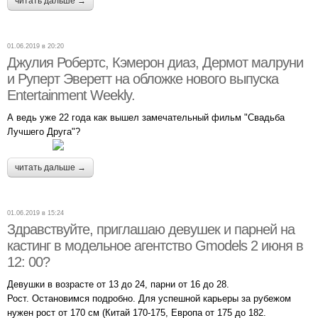
читать дальше →
01.06.2019 в 20:20
Джулия Робертс, Кэмерон диаз, Дермот малруни
и Руперт Эверетт на обложке нового выпуска
Entertainment Weekly.
А ведь уже 22 года как вышел замечательный фильм "Свадьба
Лучшего Друга"?
читать дальше →
01.06.2019 в 15:24
Здравствуйте, приглашаю девушек и парней на
кастинг в модельное агентство Gmodels 2 июня в
12: 00?
Девушки в возрасте от 13 до 24, парни от 16 до 28.
Рост. Остановимся подробно. Для успешной карьеры за рубежом
нужен рост от 170 см (Китай 170-175, Европа от 175 до 182.