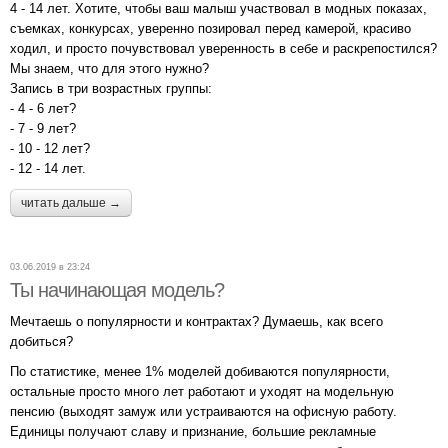
4 - 14 лет. Хотите, чтобы ваш малыш участвовал в модных показах,
съемках, конкурсах, уверенно позировал перед камерой, красиво
ходил, и просто почувствовал уверенность в себе и раскрепостился?
Мы знаем, что для этого нужно?
Запись в три возрастных группы:
- 4 - 6 лет?
- 7 - 9 лет?
- 10 - 12 лет?
- 12 - 14 лет.
читать дальше →
03.06.2019 в 23:24
Ты начинающая модель?
Мечтаешь о популярности и контрактах? Думаешь, как всего
добиться?
По статистике, менее 1% моделей добиваются популярности,
остальные просто много лет работают и уходят на модельную
пенсию (выходят замуж или устраиваются на офисную работу.
Единицы получают славу и признание, большие рекламные