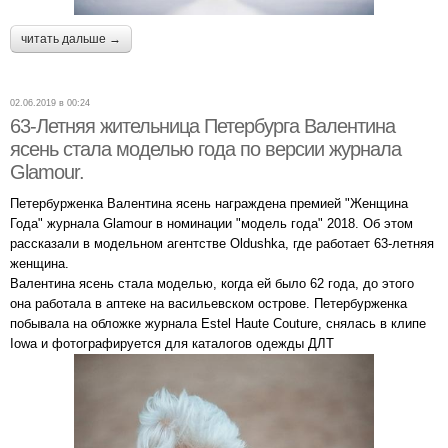
читать дальше →
02.06.2019 в 00:24
63-Летняя жительница Петербурга Валентина
ясень стала моделью года по версии журнала
Glamour.
Петербурженка Валентина ясень награждена премией "Женщина
Года" журнала Glamour в номинации "модель года" 2018. Об этом
рассказали в модельном агентстве Oldushka, где работает 63-летняя
женщина.
Валентина ясень стала моделью, когда ей было 62 года, до этого
она работала в аптеке на васильевском острове. Петербурженка
побывала на обложке журнала Estel Haute Couture, снялась в клипе
Iowa и фотографируется для каталогов одежды ДЛТ