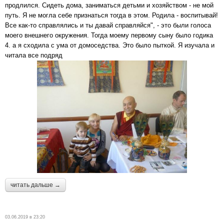
продлился. Сидеть дома, заниматься детьми и хозяйством - не мой
путь. Я не могла себе признаться тогда в этом. Родила - воспитывай!
Все как-то справлялись и ты давай справляйся", - это были голоса
моего внешнего окружения. Тогда моему первому сыну было годика
4. а я сходила с ума от домоседства. Это было пыткой. Я изучала и
читала все подряд
читать дальше →
03.06.2019 в 23:20