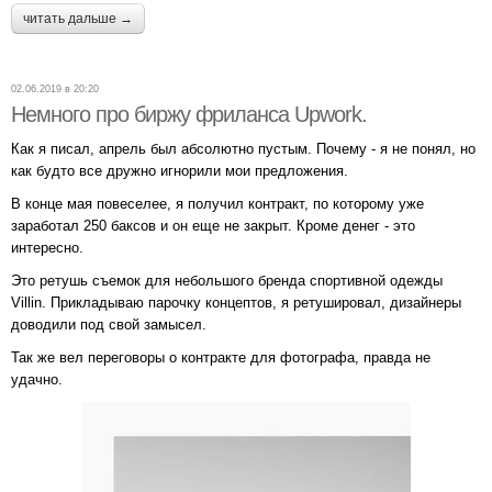
читать дальше →
02.06.2019 в 20:20
Немного про биржу фриланса Upwork.
Как я писал, апрель был абсолютно пустым. Почему - я не понял, но
как будто все дружно игнорили мои предложения.
В конце мая повеселее, я получил контракт, по которому уже
заработал 250 баксов и он еще не закрыт. Кроме денег - это
интересно.
Это ретушь съемок для небольшого бренда спортивной одежды
Villin. Прикладываю парочку концептов, я ретушировал, дизайнеры
доводили под свой замысел.
Так же вел переговоры о контракте для фотографа, правда не
удачно.