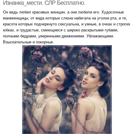
Изнанка_мести. СЛР Бесплатно.
Он ведь любил красивых женщин, а они любили его. Худосочные
манекенщицы, от вида которых слюна набегала на уголки рта, и те,
красота которых подчеркнуто сексуальна, и умные, в очках и строгих
юбках, и грудастые, смеющиеся с широко раскрытыми губами,
полными бедрами, уверенными движениями. Ублажающими.
Взыскательные и покорные.