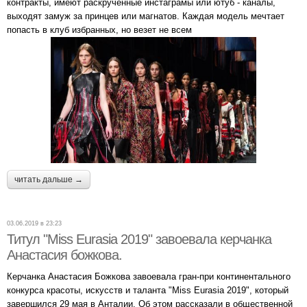
контракты, имеют раскрученные инстаграмы или ютуб - каналы,
выходят замуж за принцев или магнатов. Каждая модель мечтает
попасть в клуб избранных, но везет не всем
читать дальше →
03.06.2019 в 23:23
Титул "Miss Eurasia 2019" завоевала керчанка
Анастасия божкова.
Керчанка Анастасия Божкова завоевала гран-при континентального
конкурса красоты, искусств и таланта "Miss Eurasia 2019", который
завершился 29 мая в Анталии. Об этом рассказали в общественной