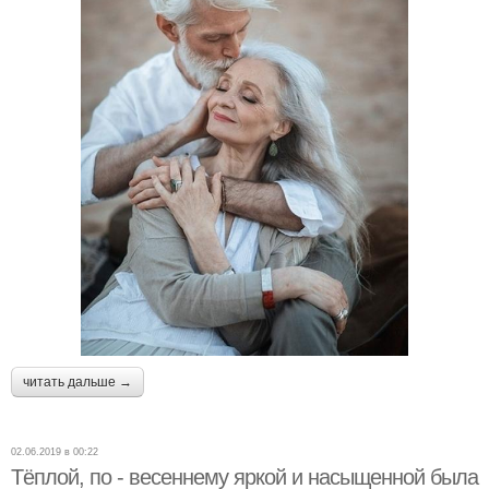
читать дальше →
02.06.2019 в 00:22
Тёплой, по - весеннему яркой и насыщенной была