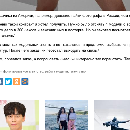
азчика из Америки, например, дешевле найти фотографа в России, чем с
енно такой контракт я хотел получить. Нужно было отснять 4 модели с 
то дело в 300 баксов и заказчик был в восторге. Но он захотел посмотре
 камень".
х местных модельных агентств нет каталогов, я предложил выбрать из 
тур. После чего заказчик перестал выходить на связь?
, сорвался заказ, а попробовать было бы интересно так поработать. Та
и:
фото модельное агентство
,
работа моделью
,
агентство