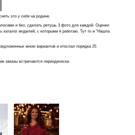
нять это у себя на родине.
волосами и без, сделать ретушь 3 фото для каждой. Оценил
ть каталог моделей, с которыми я работаю. Тут то и "Нашла
предложенных мною вариантов и отослал порядка 25
кие заказы встречаются периодически.