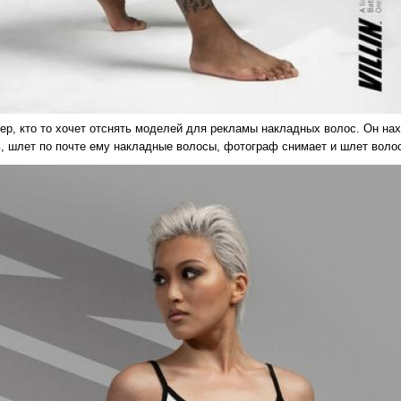
ер, кто то хочет отснять моделей для рекламы накладных волос. Он нах
ь, шлет по почте ему накладные волосы, фотограф снимает и шлет волос