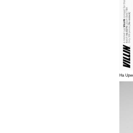
На Upwo