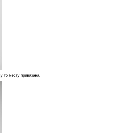
у то месту привязана.