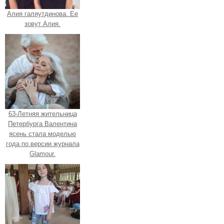
Алия галяутдинова. Ее
зовут Алия.
63-Летняя жительница
Петербурга Валентина
ясень стала моделью
года по версии журнала
Glamour.