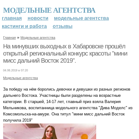
МОДЕЛЬНЫЕ АГЕНТСТВА
главная
новости
модельные агентства
кастинги и работа
отзывы
»
Главная
Модельные агентства
На минувших выходных в Хабаровске прошёл
открытый региональный конкурс красоты "мини
мисс дальний Восток 2019".
04.06.2019 в 07:20
Модельные агентства
За победу на нём боролись девочки и девушки из разных регионов
дальнего Востока. Участницы были разделены на возрастные
категории. В старшей, 14-17 лет, главный приз взяла Валерия
Мельникова, воспитанница модельного агентства "Дива Моделс" из
Комсомольска-на-амуре. Она титул "мини мисс дальний Восток
получила 2019"