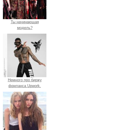
Ты начинающая
модель?
Немного про биржу
фриланса Upwork.