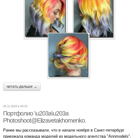
читать дальше →
30.11.2018 в 00:20
Портфолио \u203a\u203a
Photoshoot@Elizavetakhomenko.
Ранее мы рассказывали, что в начале ноября в Санкт-петербург
приезжала команда моделей из модельного агентства "Annmodels",