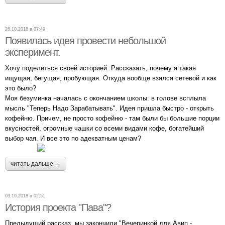
26.10.2018 в 07:49
Появилась идея провести небольшой
эксперимент.
Хочу поделиться своей историей. Рассказать, почему я такая
ищущая, бегущая, пробующая. Откуда вообще взялся сетевой и как
это было?
Моя безуминка началась с окончанием школы: в голове всплыла
мысль "Теперь Надо Зарабатывать". Идея пришла быстро - открыть
кофейню. Причем, не просто кофейню - там были бы большие порции
вкусностей, огромные чашки со всеми видами кофе, богатейший
выбор чая. И все это по адекватным ценам?
читать дальше →
03.10.2018 в 02:51
История проекта "Пава"?
Предыдущий рассказ, мы закончили "Вечеринкой для Авип -