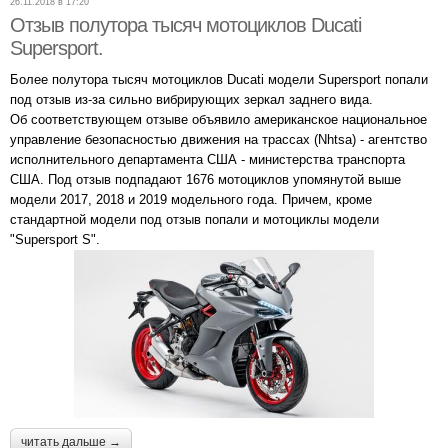
26.11.2018 в 17:20
Отзыв полутора тысяч мотоциклов Ducati
Supersport.
Более полутора тысяч мотоциклов Ducati модели Supersport попали
под отзыв из-за сильно вибрирующих зеркал заднего вида.
Об соответствующем отзыве объявило американское национальное
управление безопасностью движения на трассах (Nhtsa) - агентство
исполнительного департамента США - министерства транспорта
США. Под отзыв подпадают 1676 мотоциклов упомянутой выше
модели 2017, 2018 и 2019 модельного года. Причем, кроме
стандартной модели под отзыв попали и мотоциклы модели
"Supersport S".
читать дальше →