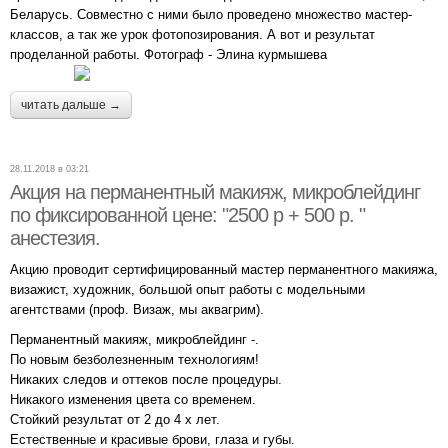
Беларусь. Совместно с ними было проведено множество мастер-
классов, а так же урок фотопозирования. А вот и результат
проделанной работы. Фотограф - Элина курмышева
читать дальше →
28.11.2018 в 03:21
Акция на перманентный макияж, микроблейдинг
по фиксированной цене: "2500 р + 500 р. "
анестезия.
Акцию проводит сертифицированный мастер перманентного макияжа,
визажист, художник, большой опыт работы с модельными
агентствами (проф. Визаж, мы аквагрим).
Перманентный макияж, микроблейдинг -.
По новым безболезненным технологиям!
Никаких следов и оттеков после процедуры.
Никакого изменения цвета со временем.
Стойкий результат от 2 до 4 х лет.
Естественные и красивые брови, глаза и губы.