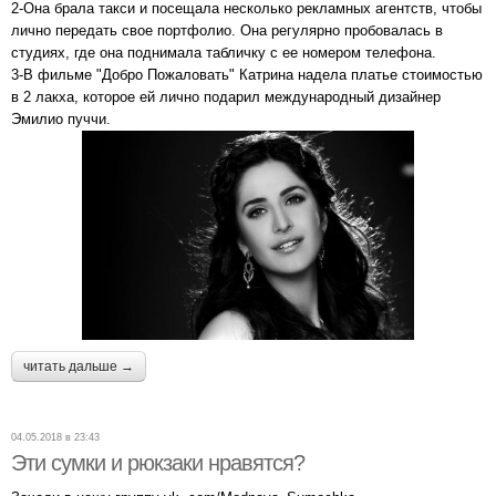
2-Она брала такси и посещала несколько рекламных агентств, чтобы
лично передать свое портфолио. Она регулярно пробовалась в
студиях, где она поднимала табличку с ее номером телефона.
3-В фильме "Добро Пожаловать" Катрина надела платье стоимостью
в 2 лакха, которое ей лично подарил международный дизайнер
Эмилио пуччи.
читать дальше →
04.05.2018 в 23:43
Эти сумки и рюкзаки нравятся?