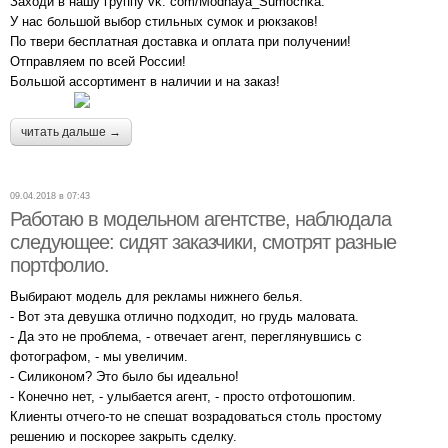
Заходи в нашу группу vk. com/Modnaya_Sumochka.
У нас большой выбор стильных сумок и рюкзаков!
По твери бесплатная доставка и оплата при получении!
Отправляем по всей России!
Большой ассортимент в наличии и на заказ!
читать дальше →
09.04.2018 в 07:43
Работаю в модельном агентстве, наблюдала
следующее: сидят заказчики, смотрят разные
портфолио.
Выбирают модель для рекламы нижнего белья.
- Вот эта девушка отлично подходит, но грудь маловата.
- Да это не проблема, - отвечает агент, переглянувшись с
фотографом, - мы увеличим.
- Силиконом? Это было бы идеально!
- Конечно нет, - улыбается агент, - просто отфотошопим.
Клиенты отчего-то не спешат возрадоваться столь простому
решению и поскорее закрыть сделку.