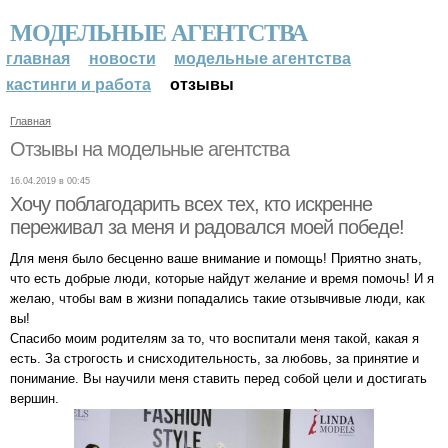
МОДЕЛЬНЫЕ АГЕНТСТВА
главная
новости
модельные агентства
кастинги и работа
отзывы
Главная
Отзывы на модельные агентства
16.04.2019 в 00:45
Хочу поблагодарить всех тех, кто искренне
переживал за меня и радовался моей победе!
Для меня было бесценно ваше внимание и помощь! Приятно знать,
что есть добрые люди, которые найдут желание и время помочь! И я
желаю, чтобы вам в жизни попадались такие отзывчивые люди, как
вы!
Спасибо моим родителям за то, что воспитали меня такой, какая я
есть. За строгость и снисходительность, за любовь, за принятие и
понимание. Вы научили меня ставить перед собой цели и достигать
вершин.