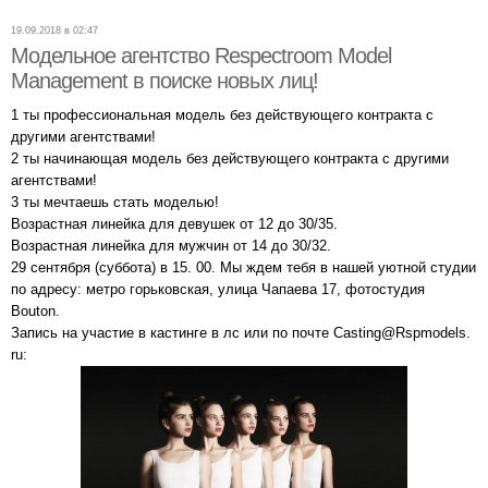
19.09.2018 в 02:47
Модельное агентство Respectroom Model
Management в поиске новых лиц!
1 ты профессиональная модель без действующего контракта с
другими агентствами!
2 ты начинающая модель без действующего контракта с другими
агентствами!
3 ты мечтаешь стать моделью!
Возрастная линейка для девушек от 12 до 30/35.
Возрастная линейка для мужчин от 14 до 30/32.
29 сентября (суббота) в 15. 00. Мы ждем тебя в нашей уютной студии
по адресу: метро горьковская, улица Чапаева 17, фотостудия
Bouton.
Запись на участие в кастинге в лс или по почте Casting@Rspmodels.
ru: