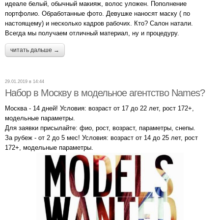
идеале белый, обычный макияж, волос уложен. Пополнение
портфолио. Обработанные фото. Девушке наносят маску ( по
настоящему) и несколько кадров рабочих. Кто? Салон натали.
Всегда мы получаем отличный материал, ну и процедуру.
читать дальше →
29.01.2019 в 14:44
Набор в Москву в модельное агентство Names?
Москва - 14 дней! Условия: возраст от 17 до 22 лет, рост 172+,
модельные параметры.
Для заявки присылайте: фио, рост, возраст, параметры, снепы.
За рубеж - от 2 до 5 мес! Условия: возраст от 14 до 25 лет, рост
172+, модельные параметры.