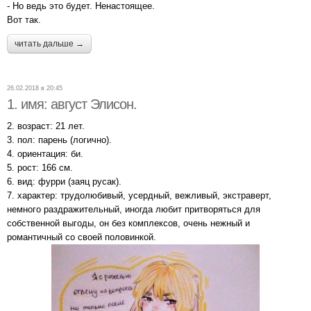
- Но ведь это будет. Ненастоящее.
Вот так.
читать дальше →
26.02.2018 в 20:45
1. имя: август Элисон.
2. возраст: 21 лет.
3. пол: парень (логично).
4. ориентация: би.
5. рост: 166 см.
6. вид: фурри (заяц русак).
7. характер: трудолюбивый, усердный, вежливый, экстраверт,
немного раздражительный, иногда любит притворяться для
собственной выгоды, он без комплексов, очень нежный и
романтичный со своей половинкой.