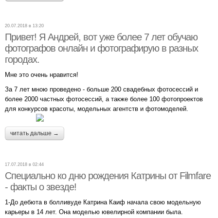
20.07.2018 в 13:20
Привет! Я Андрей, вот уже более 7 лет обучаю
фотографов онлайн и фотографирую в разных
городах.
Мне это очень нравится!
За 7 лет мною проведено - больше 200 свадебных фотосессий и
более 2000 частных фотосессий, а также более 100 фотопроектов
для конкурсов красоты, модельных агентств и фотомоделей.
читать дальше →
17.07.2018 в 02:44
Специально ко дню рождения Катрины от Filmfare
- факты о звезде!
1-До дебюта в болливуде Катрина Каиф начала свою модельную
карьеры в 14 лет. Она моделью ювелирной компании была.