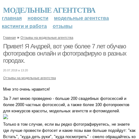
МОДЕЛЬНЫЕ АГЕНТСТВА
главная
новости
модельные агентства
кастинги и работа
отзывы
»
Главная
Отзывы на модельные агентства
Привет! Я Андрей, вот уже более 7 лет обучаю
фотографов онлайн и фотографирую в разных
городах.
20.07.2018 в 13:20
Отзывы на модельные агентства
Мне это очень нравится!
За 7 лет мною проведено - больше 200 свадебных фотосессий и
более 2000 частных фотосессий, а также более 100 фотопроектов
для конкурсов красоты, модельных агентств и фотомоделей.
Только в том случае, если вы редко фотографируетесь, не знаете
где лучше провести фотосет и какие позы вам больше подойдут: "как
Встать", "куда деть руки", "куда посмотреть" - смело обращайтесь ко