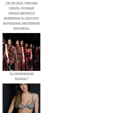
так же всех девушек
города, которым
предоставляется
возможность получить
модельные зарубежные
контракты.
Ты начинающая
модель?