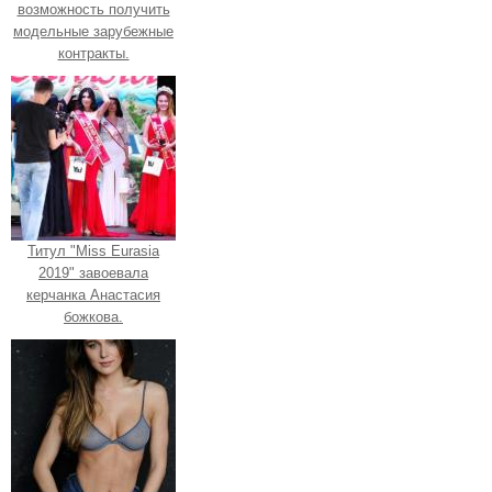
возможность получить
модельные зарубежные
контракты.
Титул "Miss Eurasia
2019" завоевала
керчанка Анастасия
божкова.