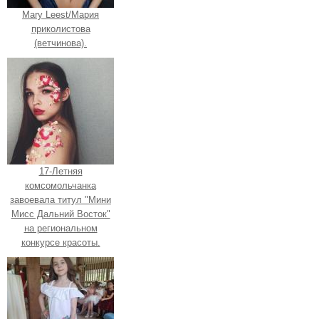
Mary Leest/Мария
приколистова
(ветчинова).
17-Летняя
комсомольчанка
завоевала титул "Мини
Мисс Дальний Восток"
на региональном
конкурсе красоты.