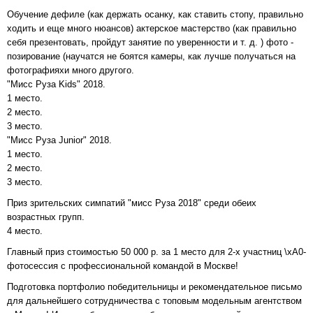
Обучение дефиле (как держать осанку, как ставить стопу, правильно
ходить и еще много нюансов) актерское мастерство (как правильно
себя презентовать, пройдут занятие по уверенности и т. д. ) фото -
позирование (научатся не боятся камеры, как лучше получаться на
фотографияхи много другого.
"Мисс Руза Kids" 2018.
1 место.
2 место.
3 место.
"Мисс Руза Junior" 2018.
1 место.
2 место.
3 место.
Приз зрительских симпатий "мисс Руза 2018" среди обеих
возрастных групп.
4 место.
Главный приз стоимостью 50 000 р. за 1 место для 2-х участниц \xA0-
фотосессия с профессиональной командой в Москве!
Подготовка портфолио победительницы и рекомендательное письмо
для дальнейшего сотрудничества с топовым модельным агентством