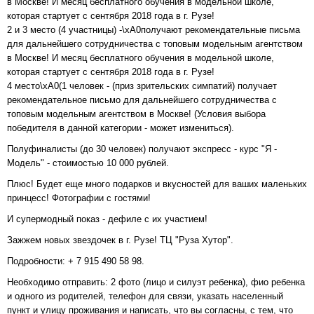
в Москве! И месяц бесплатного обучения в модельной школе,
которая стартует с сентября 2018 года в г. Рузе!
2 и 3 место (4 участницы) -\xA0получают рекомендательные письма
для дальнейшего сотрудничества с топовым модельным агентством
в Москве! И месяц бесплатного обучения в модельной школе,
которая стартует с сентября 2018 года в г. Рузе!
4 место\xA0(1 человек - (приз зрительских симпатий) получает
рекомендательное письмо для дальнейшего сотрудничества с
топовым модельным агентством в Москве! (Условия выбора
победителя в данной категории - может измениться).
Полуфиналисты (до 30 человек) получают экспресс - курс "Я -
Модель" - стоимостью 10 000 рублей.
Плюс! Будет еще много подарков и вкусностей для ваших маленьких
принцесс! Фотографии с гостями!
И супермодный показ - дефиле с их участием!
Зажжем новых звездочек в г. Рузе! ТЦ "Руза Хутор".
Подробности: + 7 915 490 58 98.
Необходимо отправить: 2 фото (лицо и силуэт ребенка), фио ребенка
и одного из родителей, телефон для связи, указать населенный
пункт и улицу проживания и написать, что вы согласны, с тем, что