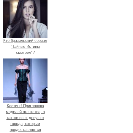
Кто бразильский сериал
"Тайные Истины
смотрел"?
Кастинг! Приглашаю
моделей агентства, а
так же всех девушек
города, которым
предоставляется