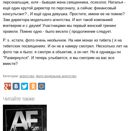
персональщик, юля - бывшая жена священника, психолог, Наталья -
ещё один крутой директор по персоналу, а сейчас финансовый
консультант? , И ещё одна девушка. Простите, имени ее не помню?
Зам директора модельного агентства. И вот такой компанией
вчетвером и с двумя! Участницами мы первый женский тренинг
провели. Помню одно - было весело ( продолжение следует.
P. s. кстати, фото очень необычное. На нем монах из тибета ( я на
тибетских посвящениях. И он не в камеру смотрел. Несколько лет на
фото так и было: я смотрю в объектив, а он нет. Но в однажды он
"Развернулся". И теперь улыбается, и мы смотрим на вас все
вместе?
Категории:
агентство
,
фото модельное агентство
Читайте также