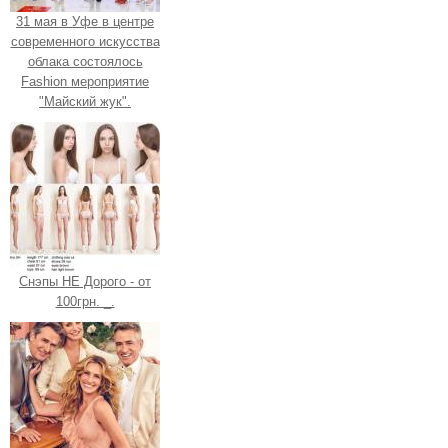
31 мая в Уфе в центре
современного искусства
облака состоялось
Fashion мероприятие
"Майский жук".
Снэпы НЕ Дорого - от
100грн. _.