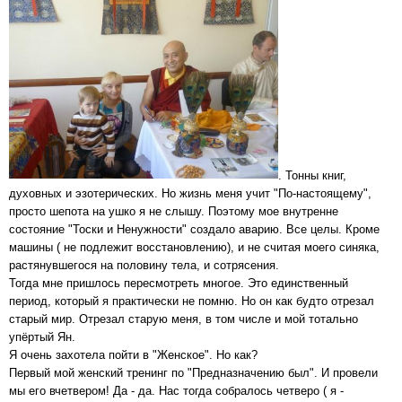
. Тонны книг,
духовных и эзотерических. Но жизнь меня учит "По-настоящему",
просто шепота на ушко я не слышу. Поэтому мое внутренне
состояние "Тоски и Ненужности" создало аварию. Все целы. Кроме
машины ( не подлежит восстановлению), и не считая моего синяка,
растянувшегося на половину тела, и сотрясения.
Тогда мне пришлось пересмотреть многое. Это единственный
период, который я практически не помню. Но он как будто отрезал
старый мир. Отрезал старую меня, в том числе и мой тотально
упёртый Ян.
Я очень захотела пойти в "Женское". Но как?
Первый мой женский тренинг по "Предназначению был". И провели
мы его вчетвером! Да - да. Нас тогда собралось четверо ( я -