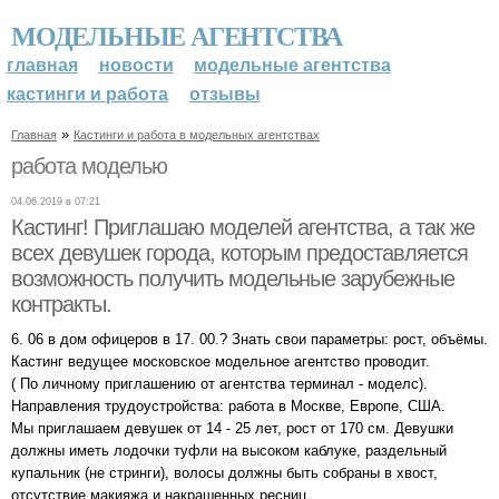
МОДЕЛЬНЫЕ АГЕНТСТВА
главная
новости
модельные агентства
кастинги и работа
отзывы
»
Главная
Кастинги и работа в модельных агентствах
работа моделью
04.06.2019 в 07:21
Кастинг! Приглашаю моделей агентства, а так же
всех девушек города, которым предоставляется
возможность получить модельные зарубежные
контракты.
6. 06 в дом офицеров в 17. 00.? Знать свои параметры: рост, объёмы.
Кастинг ведущее московское модельное агентство проводит.
( По личному приглашению от агентства терминал - моделс).
Направления трудоустройства: работа в Москве, Европе, США.
Мы приглашаем девушек от 14 - 25 лет, рост от 170 см. Девушки
должны иметь лодочки туфли на высоком каблуке, раздельный
купальник (не стринги), волосы должны быть собраны в хвост,
отсутствие макияжа и накрашенных ресниц.