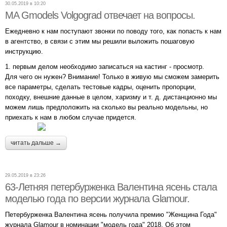
30.05.2019 в 10:20
MA Gmodels Volgograd отвечает на вопросы.
Ежедневно к нам поступают звонки по поводу того, как попасть к нам
в агентство, в связи с этим мы решили выложить пошаговую
инструкцию.
1. первым делом необходимо записаться на кастинг - просмотр.
Для чего он нужен? Внимание! Только в живую мы сможем замерить
все параметры, сделать тестовые кадры, оценить пропорции,
походку, внешние данные в целом, харизму и т. д. дистанционно мы
можем лишь предположить на сколько вы реально модельны, но
приехать к нам в любом случае придется.
читать дальше →
29.05.2019 в 23:26
63-Летняя петербурженка Валентина ясень стала
моделью года по версии журнала Glamour.
Петербурженка Валентина ясень получила премию "Женщина Года"
журнала Glamour в номинации "модель года" 2018. Об этом