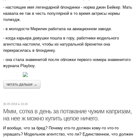
- настоящее имя легендарной блондинки - норма джин Бейкер. Мать
назвала ее так в честь популярной в то время актрисы нормы
толмэдж.
- в молодости Мерилин работала на авиационном заводе.
- когда карьера девушки пошла в гору, работники модельного
агентства настояли, чтобы из натуральной брюнетки она
перекрасилась в блондинку.
- она стала знаменитой после обложки первого номера знаменитого
журнала Playboy.
читать дальше →
30.05.2019 в 23:20
Ммм, сотка в день за потакание чужим капризам,
на нее ж можно купить целое ничего.
И вообще, что за бред? Почему кто-то должен кому-то что-то
украшать? Модельное агентство, что ли? Единственное, что должен