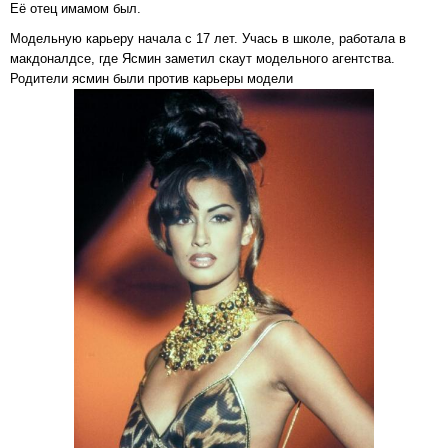
Её отец имамом был.
Модельную карьеру начала с 17 лет. Учась в школе, работала в
макдоналдсе, где Ясмин заметил скаут модельного агентства.
Родители ясмин были против карьеры модели