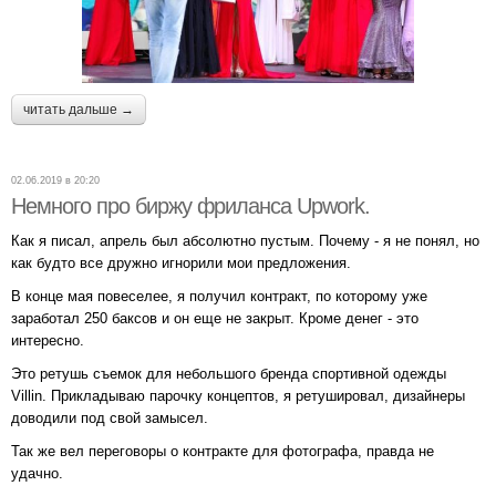
читать дальше →
02.06.2019 в 20:20
Немного про биржу фриланса Upwork.
Как я писал, апрель был абсолютно пустым. Почему - я не понял, но
как будто все дружно игнорили мои предложения.
В конце мая повеселее, я получил контракт, по которому уже
заработал 250 баксов и он еще не закрыт. Кроме денег - это
интересно.
Это ретушь съемок для небольшого бренда спортивной одежды
Villin. Прикладываю парочку концептов, я ретушировал, дизайнеры
доводили под свой замысел.
Так же вел переговоры о контракте для фотографа, правда не
удачно.