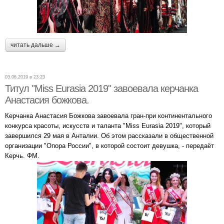
читать дальше →
03.06.2019 в 23:23
Титул "Miss Eurasia 2019" завоевала керчанка
Анастасия божкова.
Керчанка Анастасия Божкова завоевала гран-при континентального
конкурса красоты, искусств и таланта "Miss Eurasia 2019", который
завершился 29 мая в Анталии. Об этом рассказали в общественной
организации "Опора России", в которой состоит девушка, - передаёт
Керчь. ФМ.