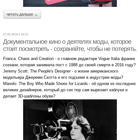
читать дальше →
27.05.2019 в 23:21
Документальное кино о деятелях моды, которое
стоит посмотреть - сохраняйте, чтобы не потерять.
Franca: Chaos and Creation - о главном редакторе Vogue Italia франке
соззани, которая занимала пост с 1988 до своей смерти в 2016 году?
Jeremy Scott: The People's Designer - о жизни американского
модельера Джереми Скотта и его подъеме в индустрии моды?
Manolo: The Boy Who Made Shoes for Lizards - об одном из последних
великих дизайнеров, который до сих пор сам вырезает каблуки и
делает 3D-шаблоны обуви?