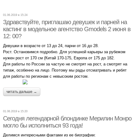
01.06.2019 в 15:24
Здравствуйте, приглашаю девушек и парней на
кастинг в модельное агентство Gmodels 2 июня в
12: 00?
Девушки в возрасте от 13 до 24, парни от 16 до 28.
Рост. Остановимся подробно. Для успешной карьеры за рубежом
нужен рост от 170 см (Китай 170-175, Европа от 175 до 182.
Для работы по России за частую не смотрят на рост, а смотрят на
типаж, особенно на лицо. Поэтому мы рады отсматривать и ребят
для работы по регионам с невысоким ростом.
читать дальше →
01.06.2019 в 15:20
Сегодня легендарной блондинке Мерилин Монро
могло бы исполниться 93 года!
Делимся интересными фактами из ее биографии: