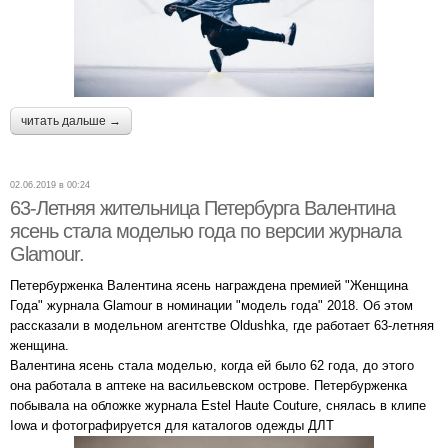
читать дальше →
02.06.2019 в 00:24
63-Летняя жительница Петербурга Валентина
ясень стала моделью года по версии журнала
Glamour.
Петербурженка Валентина ясень награждена премией "Женщина
Года" журнала Glamour в номинации "модель года" 2018. Об этом
рассказали в модельном агентстве Oldushka, где работает 63-летняя
женщина.
Валентина ясень стала моделью, когда ей было 62 года, до этого
она работала в аптеке на васильевском острове. Петербурженка
побывала на обложке журнала Estel Haute Couture, снялась в клипе
Iowa и фотографируется для каталогов одежды ДЛТ