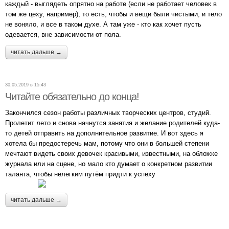
каждый - выглядеть опрятно на работе (если не работает человек в
том же цеху, например), то есть, чтобы и вещи были чистыми, и тело
не воняло, и все в таком духе. А там уже - кто как хочет пусть
одевается, вне зависимости от пола.
читать дальше →
30.05.2019 в 15:43
Читайте обязательно до конца!
Закончился сезон работы различных творческих центров, студий.
Пролетит лето и снова начнутся занятия и желание родителей куда-
то детей отправить на дополнительное развитие. И вот здесь я
хотела бы предостеречь мам, потому что они в большей степени
мечтают видеть своих девочек красивыми, известными, на обложке
журнала или на сцене, но мало кто думает о конкретном развитии
таланта, чтобы нелегким путём придти к успеху
читать дальше →