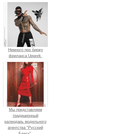
Немного про биржу
фриланса Upwork.
Мы представляем
традиционный
календарь модельного
агентства "Русский
Блеск".