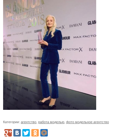
Категории:
агентство
,
работа моделью
,
фото модельное агентство