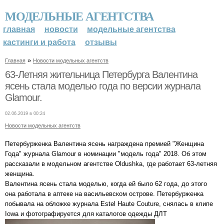
МОДЕЛЬНЫЕ АГЕНТСТВА
главная
новости
модельные агентства
кастинги и работа
отзывы
»
Главная
Новости модельных агентств
63-Летняя жительница Петербурга Валентина
ясень стала моделью года по версии журнала
Glamour.
02.06.2019 в 00:24
Новости модельных агентств
Петербурженка Валентина ясень награждена премией "Женщина
Года" журнала Glamour в номинации "модель года" 2018. Об этом
рассказали в модельном агентстве Oldushka, где работает 63-летняя
женщина.
Валентина ясень стала моделью, когда ей было 62 года, до этого
она работала в аптеке на васильевском острове. Петербурженка
побывала на обложке журнала Estel Haute Couture, снялась в клипе
Iowa и фотографируется для каталогов одежды ДЛТ