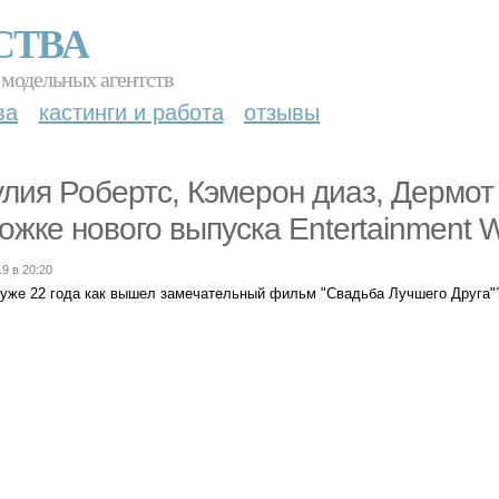
СТВА
 модельных агентств
ва
кастинги и работа
отзывы
лия Робертс, Кэмерон диаз, Дермот
ожке нового выпуска Entertainment W
19 в 20:20
 уже 22 года как вышел замечательный фильм "Свадьба Лучшего Друга"