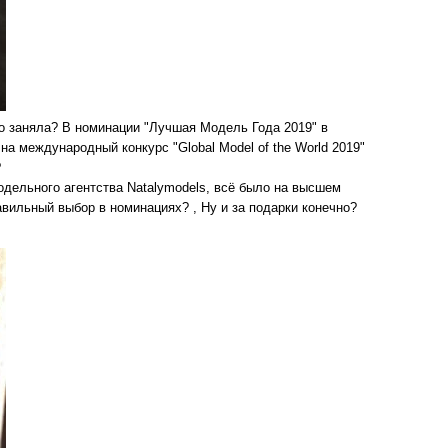
сто заняла? В номинации "Лучшая Модель Года 2019" в
на международный конкурс "Global Model of the World 2019"
?
одельного агентства Natalymodels, всё было на высшем
вильный выбор в номинациях? , Ну и за подарки конечно?