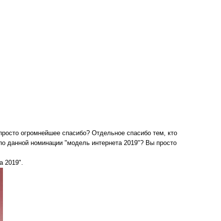
 просто огромнейшее спасибо? Отдельное спасибо тем, кто
по данной номинации "модель интернета 2019"? Вы просто
а 2019".