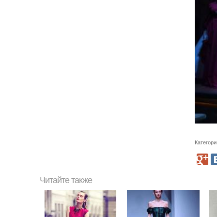
Категори
Читайте также