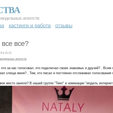
СТВА
 модельных агентств
ва
кастинги и работа
отзывы
 все все?
9 в 11:21
 модельных агентств
 кто за нас голосовал, кто подключал своих знакомых и друзей? , Всем
вал хлеще меня? , Тем, кто писал и постоянно отслеживал голосования 
вое место заняли? В нашей группе "Teen" в номинации "модель интернет