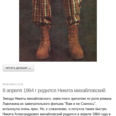
читать дальше →
08.04.2019 в 11:43
8 апреля 1964 г родился Никита михайловский.
Звезда Никиты михайловского, известного зрителям по роли романа
Лавочкина из замечательного фильма "Вам и не Снилось",
вспыхнула очень ярко. Но, к сожалению, и потухла также быстро.
Никита Александрович михайловский родился в апреле 1964 года в