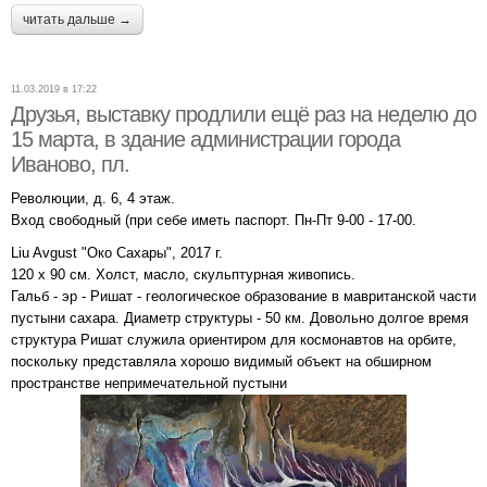
читать дальше →
11.03.2019 в 17:22
Друзья, выставку продлили ещё раз на неделю до
15 марта, в здание администрации города
Иваново, пл.
Революции, д. 6, 4 этаж.
Вход свободный (при себе иметь паспорт. Пн-Пт 9-00 - 17-00.
Liu Avgust "Око Сахары", 2017 г.
120 х 90 см. Холст, масло, скульптурная живопись.
Гальб - эр - Ришат - геологическое образование в мавританской части
пустыни сахара. Диаметр структуры - 50 км. Довольно долгое время
структура Ришат служила ориентиром для космонавтов на орбите,
поскольку представляла хорошо видимый объект на обширном
пространстве непримечательной пустыни