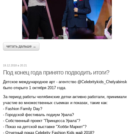
читать дальше →
19.12.2018 в 20:21
Под конец года принято подводить итоги?
Детское международное арт - агентство @Celebritykids_Chelyabinsk
было открыто 1 октября 2017 года.
За период работы челябинские детки активно работали, принимали
участие во множественных съемках и показах, такие как:
- Fashion Family Day?
- Городской фестиваль подиум Урала?
- Собственный проект "Принцесса Урала"?
- Показ на детской выставке "Хобби Маркет"?
- Отчетный показ Celebrity Fashion Kids май 2018?