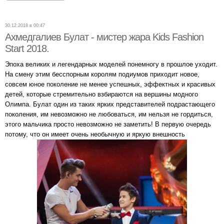
30.12.2018 в 00:47
Ахмедгалиев Булат - мистер жара Kids Fashion
Start 2018.
Эпоха великих и легендарных моделей понемногу в прошлое уходит.
На смену этим бесспорным королям подиумов приходит новое,
совсем юное поколение не менее успешных, эффектных и красивых
детей, которые стремительно взбираются на вершины модного
Олимпа. Булат один из таких ярких представителей подрастающего
поколения, им невозможно не любоваться, им нельзя не гордиться,
этого мальчика просто невозможно не заметить! В первую очередь
потому, что он имеет очень необычную и яркую внешность