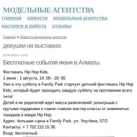
МОДЕЛЬНЫЕ АГЕНТСТВА
главная
новости
модельные агентства
кастинги и работа
отзывы
»
Главная
Новости модельных агентств
девушки на выставках
02.06.2019 в 12:43
Бесплатные события июня в Алматы.
Фестиваль Hip Hop Kids.
1 июня - 1 августа, 14: 00 - 18: 00.
Уже в эту субботу в Family Park стартует детский фестиваль Hip Hop
Kids, который будет проходить каждую субботу на протяжении всего
лета!
Детей и их родителей ждет масса развлечений, розыгрыши с
крутыми подарками и самое главное мастер-классы от знаменитых
танцоров в жанре Hip Hop.
Адрес: большая сцена в Family Park, ул. Улугбека, 57/2.
Контакты: + 7 702 215 15 39.
Вход: бесплатный.