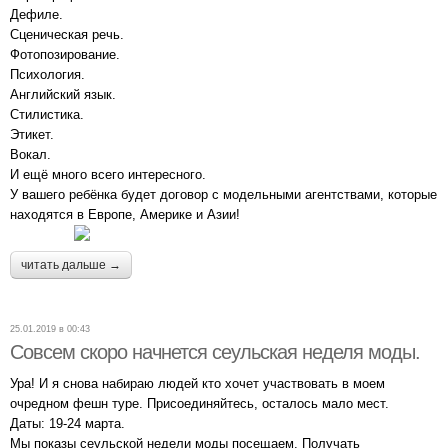
Дефиле.
Сценическая речь.
Фотопозирование.
Психология.
Английский язык.
Стилистика.
Этикет.
Вокал.
И ещё много всего интересного.
У вашего ребёнка будет договор с модельными агентствами, которые
находятся в Европе, Америке и Азии!
читать дальше →
25.01.2019 в 00:43
Совсем скоро начнется сеульская неделя моды.
Ура! И я снова набираю людей кто хочет участвовать в моем
очредном фешн туре. Присоединяйтесь, осталось мало мест.
Даты: 19-24 марта.
Мы показы сеульской недели моды посещаем. Получать