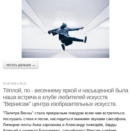
читать дальше →
02.06.2019 в 00:22
Тёплой, по - весеннему яркой и насыщенной была
наша встреча в клубе любителей искусств
"Вернисаж" центра изобразительных искусств.
"Палитра Весны" стала прекрасным поводом всем нам встретиться,
послушать стихи и песни, насладиться манкими звуками саксофона.
Липецкие поэты Анна харланова и Александр ложкарёв, барды
Алексей и надежда Бондаренко, саксофонист Максим сумбаев