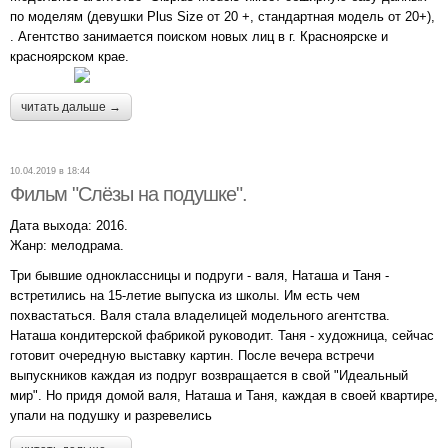
по моделям (девушки Plus Size от 20 +, стандартная модель от 20+),
. Агентство занимается поиском новых лиц в г. Красноярске и
красноярском крае.
читать дальше →
10.04.2019 в 18:44
Фильм "Слёзы на подушке".
Дата выхода: 2016.
Жанр: мелодрама.
Три бывшие одноклассницы и подруги - валя, Наташа и Таня -
встретились на 15-летие выпуска из школы. Им есть чем
похвастаться. Валя стала владелицей модельного агентства.
Наташа кондитерской фабрикой руководит. Таня - художница, сейчас
готовит очередную выставку картин. После вечера встречи
выпускников каждая из подруг возвращается в свой "Идеальный
мир". Но придя домой валя, Наташа и Таня, каждая в своей квартире,
упали на подушку и разревелись