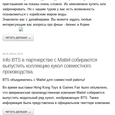
приглашения на показы очень сложно. Их невозможно купить или
забронировать. Но с нашим туром у вас есть возможность
познакомиться с корейским миром моды.
Знакомлю вас с дизайнерами. Вы можете задать любые
интересующие вас вопросы про фешн - бизнес в Корее.
читать дальше →
08.01.2019 в 19:21
Info BTS в партнерстве с Mattel собираются
выпустить коллекцию кукол совместного
производства.
BTS объединились с Mattel для совместной работы!
Во время выставки Hong Kong Toys & Games Fair было объявлено,
что американская производственная компания Mattel собирается
выпустить модельный ряд кукол, изображающих BTS. Также
информация была представлена в официальном твиттере компании.
читать дальше →