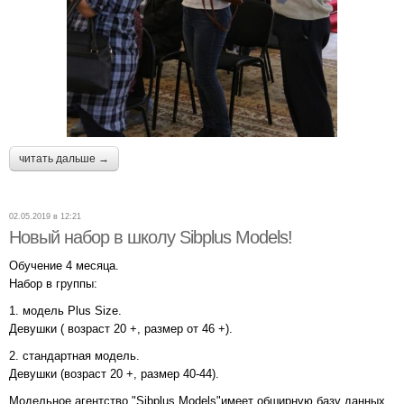
читать дальше →
02.05.2019 в 12:21
Новый набор в школу Sibplus Models!
Обучение 4 месяца.
Набор в группы:
1. модель Plus Size.
Девушки ( возраст 20 +, размер от 46 +).
2. стандартная модель.
Девушки (возраст 20 +, размер 40-44).
Модельное агентство "Sibplus Models"имеет обширную базу данных