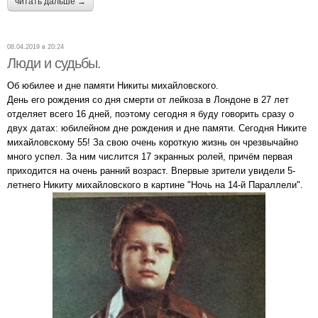
читать дальше →
08.04.2019 в 20:24
Люди и судьбы.
Об юбилее и дне памяти Никиты михайловского.
День его рождения со дня смерти от лейкоза в Лондоне в 27 лет
отделяет всего 16 дней, поэтому сегодня я буду говорить сразу о
двух датах: юбилейном дне рождения и дне памяти. Сегодня Никите
михайловскому 55! За свою очень короткую жизнь он чрезвычайно
много успел. За ним числится 17 экранных ролей, причём первая
приходится на очень ранний возраст. Впервые зрители увидели 5-
летнего Никиту михайловского в картине "Ночь на 14-й Параллели".