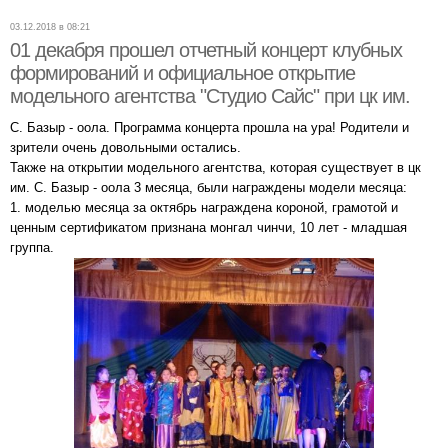
03.12.2018 в 08:21
01 декабря прошел отчетный концерт клубных
формирований и официальное открытие
модельного агентства "Студио Сайс" при цк им.
С. Базыр - оола. Программа концерта прошла на ура! Родители и
зрители очень довольными остались.
Также на открытии модельного агентства, которая существует в цк
им. С. Базыр - оола 3 месяца, были награждены модели месяца:
1. моделью месяца за октябрь награждена короной, грамотой и
ценным сертификатом признана монгал чинчи, 10 лет - младшая
группа.