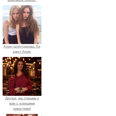
Алия галяутдинова. Ее
зовут Алия.
Друзья, мы спешим к
вам с хорошими
новостями!