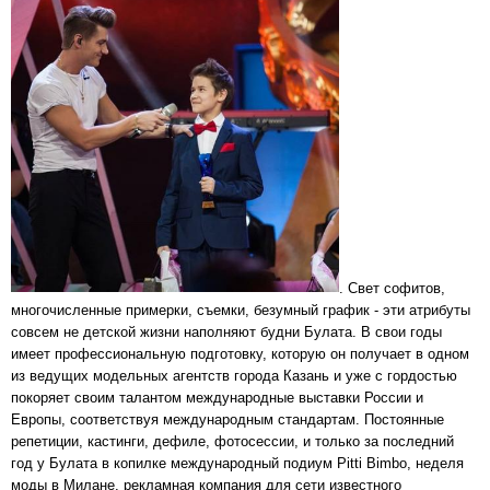
. Свет софитов,
многочисленные примерки, съемки, безумный график - эти атрибуты
совсем не детской жизни наполняют будни Булата. В свои годы
имеет профессиональную подготовку, которую он получает в одном
из ведущих модельных агентств города Казань и уже с гордостью
покоряет своим талантом международные выставки России и
Европы, соответствуя международным стандартам. Постоянные
репетиции, кастинги, дефиле, фотосессии, и только за последний
год у Булата в копилке международный подиум Pitti Bimbo, неделя
моды в Милане, рекламная компания для сети известного