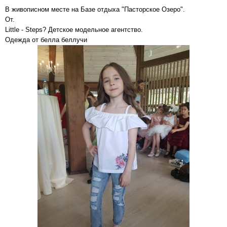
В живописном месте на Базе отдыха "Пасторское Озеро".
От.
Little - Steps? Детское модельное агентство.
Одежда от белла беллучи