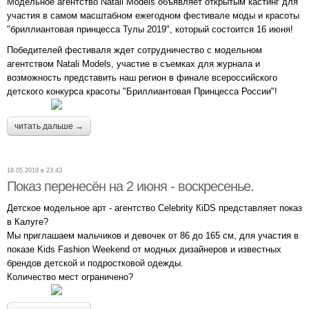
Модельное агентство Natali Models объявляет открытым кастинг для
участия в самом масштабном ежегодном фестивале моды и красоты
"бриллиантовая принцесса Тулы 2019", который состоится 16 июня!
Победителей фестиваля ждет сотрудничество с модельном
агентством Natali Models, участие в съемках для журнала и
возможность представить наш регион в финале всероссийского
детского конкурса красоты "Бриллиантовая Принцесса России"!
читать дальше →
18.05.2019 в 23:43
Показ перенесён на 2 июня - воскресенье.
Детское модельное арт - агентство Celebrity КiDS представляет показ
в Калуге?
Мы приглашаем мальчиков и девочек от 86 до 165 см, для участия в
показе Kids Fashion Weekend от модных дизайнеров и известных
брендов детской и подростковой одежды.
Количество мест ограничено?