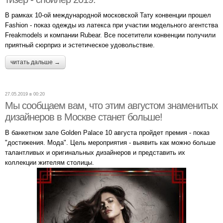
В рамках 10-ой международной московской Тату конвенции прошел
Fashion - показ одежды из латекса при участии модельного агентства
Freakmodels и компании Rubear. Все посетители конвенции получили
приятный сюрприз и эстетическое удовольствие.
читать дальше →
27.05.2019 в 00:20
Мы сообщаем вам, что этим августом знаменитых
дизайнеров в Москве станет больше!
В банкетном зале Golden Palace 10 августа пройдет премия - показ
"достижения. Мода". Цель мероприятия - выявить как можно больше
талантливых и оригинальных дизайнеров и представить их
коллекции жителям столицы.