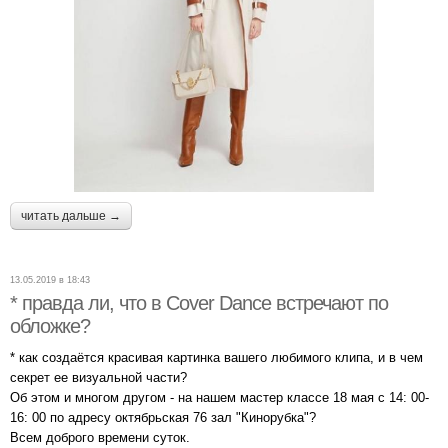
читать дальше →
13.05.2019 в 18:43
* правда ли, что в Cover Dance встречают по
обложке?
* как создаётся красивая картинка вашего любимого клипа, и в чем
секрет ее визуальной части?
Об этом и многом другом - на нашем мастер классе 18 мая с 14: 00-
16: 00 по адресу октябрьская 76 зал "Кинорубка"?
Всем доброго времени суток.