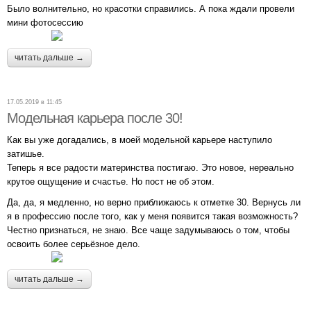
Было волнительно, но красотки справились. А пока ждали провели
мини фотосессию
читать дальше →
17.05.2019 в 11:45
Модельная карьера после 30!
Как вы уже догадались, в моей модельной карьере наступило
затишье.
Теперь я все радости материнства постигаю. Это новое, нереально
крутое ощущение и счастье. Но пост не об этом.
Да, да, я медленно, но верно приближаюсь к отметке 30. Вернусь ли
я в профессию после того, как у меня появится такая возможность?
Честно признаться, не знаю. Все чаще задумываюсь о том, чтобы
освоить более серьёзное дело.
читать дальше →