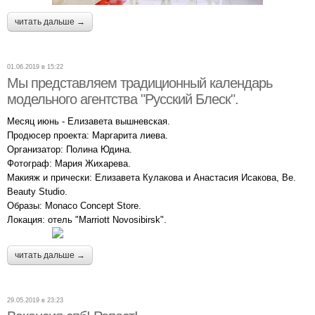
читать дальше →
01.06.2019 в 15:22
Мы представляем традиционный календарь
модельного агентства "Русский Блеск".
Месяц июнь - Елизавета вышневская.
Продюсер проекта: Маргарита лиева.
Организатор: Полина Юдина.
Фотограф: Мария Жихарева.
Макияж и прически: Елизавета Кулакова и Анастасия Исакова, Be.
Beauty Studio.
Образы: Monaco Concept Store.
Локация: отель "Marriott Novosibirsk".
читать дальше →
29.05.2019 в 23:23