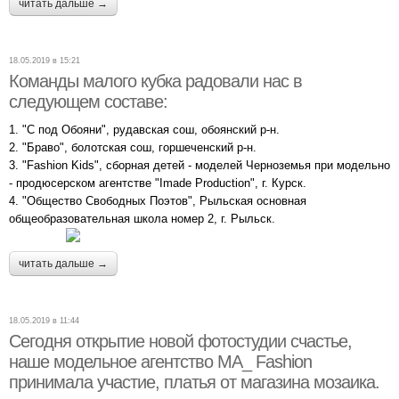
читать дальше →
18.05.2019 в 15:21
Команды малого кубка радовали нас в
следующем составе:
1. "С под Обояни", рудавская сош, обоянский р-н.
2. "Браво", болотская сош, горшеченский р-н.
3. "Fashion Kids", сборная детей - моделей Черноземья при модельно
- продюсерском агентстве "Imade Production", г. Курск.
4. "Общество Свободных Поэтов", Рыльская основная
общеобразовательная школа номер 2, г. Рыльск.
читать дальше →
18.05.2019 в 11:44
Сегодня открытие новой фотостудии счастье,
наше модельное агентство MA_ Fashion
принимала участие, платья от магазина мозаика.