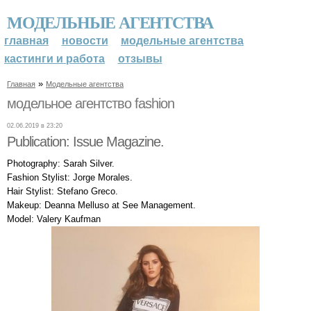
МОДЕЛЬНЫЕ АГЕНТСТВА
главная
новости
модельные агентства
кастинги и работа
отзывы
»
Главная
Модельные агентства
модельное агентство fashion
02.06.2019 в 23:20
Publication: Issue Magazine.
Photography: Sarah Silver.
Fashion Stylist: Jorge Morales.
Hair Stylist: Stefano Greco.
Makeup: Deanna Melluso at See Management.
Model: Valery Kaufman