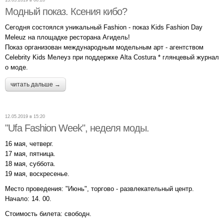
13.05.2019 в 00:20
Модный показ. Ксения кибо?
Сегодня состоялся уникальный Fashion - показ Kids Fashion Day
Meleuz на площадке ресторана Агидель!
Показ организован международным модельным арт - агентством
Celebrity Kids Мелеуз при поддержке Alta Costura * глянцевый журнал
о моде.
читать дальше →
12.05.2019 в 15:20
"Ufa Fashion Week", неделя моды.
16 мая, четверг.
17 мая, пятница.
18 мая, суббота.
19 мая, воскресенье.
Место проведения: "Июнь", торгово - развлекательный центр.
Начало: 14. 00.
Стоимость билета: свободн.