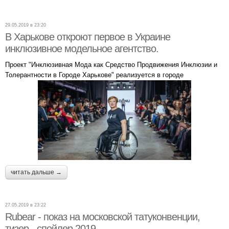
29.05.2019 в 23:20
В Харькове откроют первое в Украине
инклюзивное модельное агентство.
Проект "Инклюзивная Мода как Средство Продвижения Инклюзии и
Толерантности в Городе Харькове" реализуется в городе
читать дальше →
27.05.2019 в 23:22
Rubear - показ на московской татуконвенции,
тизер - спойлер 2019.