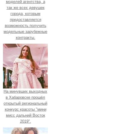
моделей агентства, а
так же всех девушек
города, которым
предоставляется
возможность получить
модельные зарубежные
контракты.
На минувших выходных
в Хабаровске прошёл
открытый региональный
конкурс красоты "мини
мисс дальний Восток
2019".