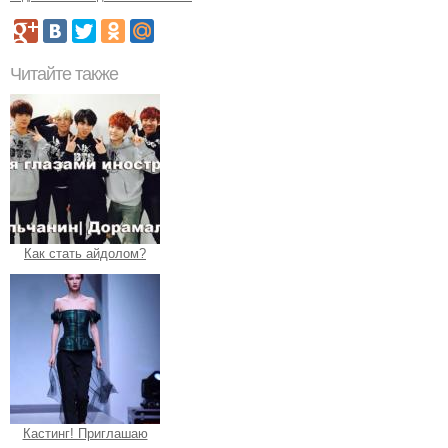
Читайте также
Как стать айдолом?
Кастинг! Приглашаю