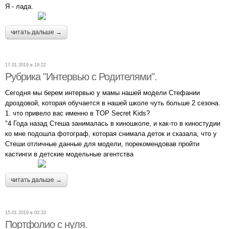
Я - лада.
читать дальше →
17.01.2019 в 19:22
Рубрика "Интервью с Родителями".
Сегодня мы берем интервью у мамы нашей модели Стефании
дроздовой, которая обучается в нашей школе чуть больше 2 сезона.
1. что привело вас именно в TOP Secret Kids?
"4 Года назад Стеша занималась в киношколе, и как-то в киностудии
ко мне подошла фотограф, которая снимала деток и сказала, что у
Стеши отличные данные для модели, порекомендовав пройти
кастинги в детские модельные агентства
читать дальше →
15.01.2019 в 00:20
Портфолио с нуля.