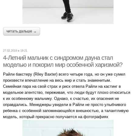
читать дальше →
27.02.2019 в 19:21
4-Летний мальчик с синдромом дауна стал
моделью и покорил мир особенной харизмой?
Райли бакстеру (Riley Baxter) всего четыре года, но он уже сумел
произвести впечатление на весь мир и стать знаменитым.
Семейная пара на свой страх и риск отвела Райли на кастинг в
модельное агентство, переживая, что люди будут плохо относиться
к их особенному мальчику. Однако, к счастью, их опасения не
оправдались. Менеджеры увидели в Райли не просто улыбчивого
ребенка с особенной запоминающейся внешностью, а талантливую
модель, который прекрасно получается на фотографиях