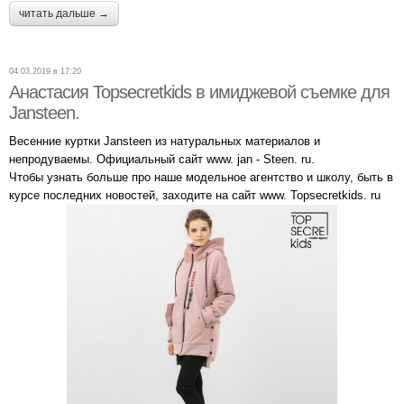
читать дальше →
04.03.2019 в 17:20
Анастасия Topsecretkids в имиджевой съемке для
Jansteen.
Весенние куртки Jansteen из натуральных материалов и
непродуваемы. Официальный сайт www. jan - Steen. ru.
Чтобы узнать больше про наше модельное агентство и школу, быть в
курсе последних новостей, заходите на сайт www. Topsecretkids. ru