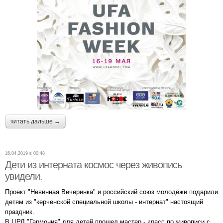
читать дальше →
16.04.2019 в 00:48
Дети из интерната космос через живопись
увидели.
Проект "Невинная Вечеринка" и российский союз молодёжи подарили
детям из "керченской специальной школы - интернат" настоящий
праздник.
В ЦРЛ "Гармония" для детей прошел мастер - класс по живописи с