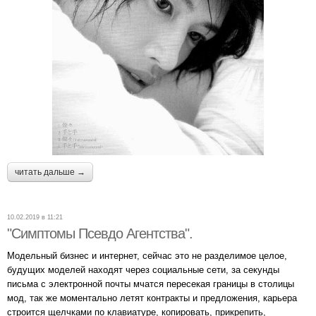
читать дальше →
10.02.2019 в 11:21
"Симптомы Псевдо Агентства".
Модельный бизнес и интернет, сейчас это не разделимое целое,
будущих моделей находят через социальные сети, за секунды
письма с электронной почты мчатся пересекая границы в столицы
мод, так же моментально летят контракты и предложения, карьера
строится щелчками по клавиатуре, копировать, прикрепить,