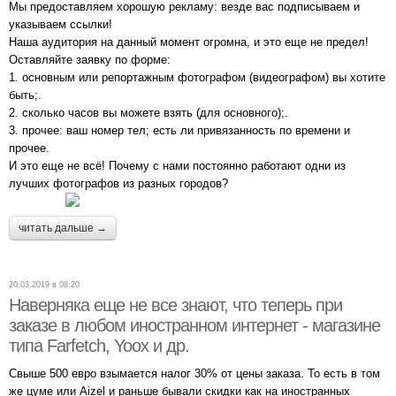
Мы предоставляем хорошую рекламу: везде вас подписываем и
указываем ссылки!
Наша аудитория на данный момент огромна, и это еще не предел!
Оставляйте заявку по форме:
1. основным или репортажным фотографом (видеографом) вы хотите
быть;.
2. сколько часов вы можете взять (для основного);.
3. прочее: ваш номер тел; есть ли привязанность по времени и
прочее.
И это еще не всё! Почему с нами постоянно работают одни из
лучших фотографов из разных городов?
читать дальше →
20.03.2019 в 08:20
Наверняка еще не все знают, что теперь при
заказе в любом иностранном интернет - магазине
типа Farfetch, Yoox и др.
Свыше 500 евро взымается налог 30% от цены заказа. То есть в том
же цуме или Aizel и раньше бывали скидки как на иностранных