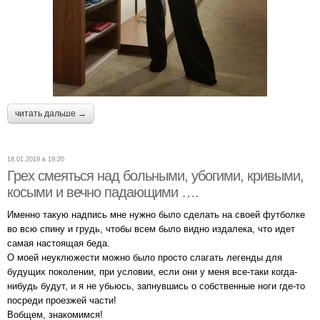
читать дальше →
18.01.2019 в 19:20
Грех смеяться над больными, убогими, кривыми,
косыми и вечно падающими ….
Именно такую надпись мне нужно было сделать на своей футболке
во всю спину и грудь, чтобы всем было видно издалека, что идет
самая настоящая беда.
О моей неуклюжести можно было просто слагать легенды для
будущих поколении, при условии, если они у меня все-таки когда-
нибудь будут, и я не убьюсь, запнувшись о собственные ноги где-то
посреди проезжей части!
Вобщем, знакомимся!