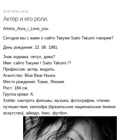
20.02.2019 в 19:24
Актер и его роли.
Artists_Asia_i_Love_you.
Сегодня мы с вами о сайто Такуми Saito Takumi говорим?
День рождения: 22. 08. 1981.
Знак зодиака: петух, дева?
Имя: сайто Такуми / Saito Takumi /?
Профессия: актер, модель.
Агентство: Blue Bear House.
Место рождения: Токио, Япония.
Рост: 184 см.
Группа крови: A.
Хобби: смотреть фильмы, музыка, фотографии, чтение,
путешествия, капоэйра (бразильское национальное боевое
искусство), айкидо, бокс, футбол.