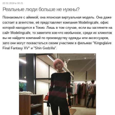
22.01.2019 в 00:21
Реальные люди больше не нужны?
Познакомьте с айммой, она японская виртуальная модель. Она даже
состоит в агентстве, её представляет компания Modelingcafe, офис
которой находится в Токио. Лишь в том случае, если вы заглянете на
сайт Modelingcafe, то заметите кое-что необычное, среди их клиентов
вы не найдете компаний по производству одежды или аксессуаров,
зато они могут похвастаться своим участием в фильмах "Kingsglaive
Final Fantasy XV" и "Shin Godzilla".