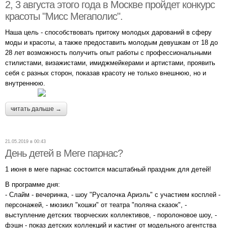
2, 3 августа этого года в Москве пройдет конкурс
красоты "Мисс Мегаполис".
Наша цель - способствовать притоку молодых дарований в сферу
моды и красоты, а также предоставить молодым девушкам от 18 до
28 лет возможность получить опыт работы с профессиональными
стилистами, визажистами, имиджмейкерами и артистами, проявить
себя с разных сторон, показав красоту не только внешнюю, но и
внутреннюю.
читать дальше →
21.05.2019 в 00:43
День детей в Меге парнас?
1 июня в меге парнас состоится масштабный праздник для детей!
В программе дня:
- Слайм - вечеринка, - шоу "Русалочка Ариэль" с участием косплей -
персонажей, - мюзикл "кошки" от театра "поляна сказок", -
выступление детских творческих коллективов, - поролоновое шоу, -
фэшн - показ детских коллекций и кастинг от модельного агентства