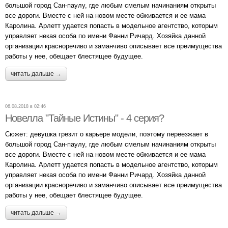
большой город Сан-паулу, где любым смелым начинаниям открыты
все дороги. Вместе с ней на новом месте обживается и ее мама
Каролина. Арлетт удается попасть в модельное агентство, которым
управляет некая особа по имени Фанни Ричард. Хозяйка данной
организации красноречиво и заманчиво описывает все преимущества
работы у нее, обещает блестящее будущее.
читать дальше →
06.08.2018 в 02:46
Новелла "Тайные Истины" - 4 серия?
Сюжет: девушка грезит о карьере модели, поэтому переезжает в
большой город Сан-паулу, где любым смелым начинаниям открыты
все дороги. Вместе с ней на новом месте обживается и ее мама
Каролина. Арлетт удается попасть в модельное агентство, которым
управляет некая особа по имени Фанни Ричард. Хозяйка данной
организации красноречиво и заманчиво описывает все преимущества
работы у нее, обещает блестящее будущее.
читать дальше →