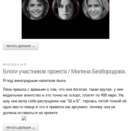
читать дальше →
08.09.2018 в 18:47
Блоги участников проекта / Милена Безбородова.
Я под виноградным напитком была.
Лена пришла с враньем о том, что она богатая, такая крутая, у нее
модельное агентство и это точно не эскорт, платят по 400 евро. На
шоу она вела себя распущенно как "Ш и Б", терлась пятой точкой об
одно место певца и это я привела как аргумент, почему она не
должна оставаться на проекте
читать дальше →