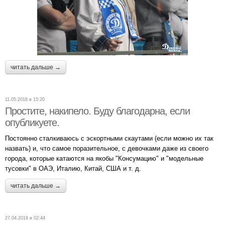
читать дальше →
11.05.2018 в 15:20
Простите, накипело. Буду благодарна, если
опубликуете.
Постоянно сталкиваюсь с эскортными скаутами (если можно их так
назвать) и, что самое поразительное, с девочками даже из своего
города, которые катаются на якобы "Консумацию" и "модельные
тусовки" в ОАЭ, Италию, Китай, США и т. д.
читать дальше →
27.04.2018 в 02:44