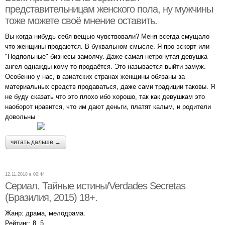
представительницам женского пола, ну мужчины
тоже можете своё мнение оставить.
Вы когда нибудь себя вещью чувствовали? Меня всегда смущало
что женщины продаются. В буквальном смысле. Я про эскорт или
"Подпольные" бизнесы замолчу. Даже самая нетронутая девушка
ангел однажды кому то продаётся. Это называется выйти замуж.
Особенно у нас, в азиатских странах женщины обязаны за
материальных средств продаваться, даже сами традиции таковы. Я
не буду сказать что это плохо ибо хорошо, так как девушкам это
наоборот нравится, что им дают деньги, платят калым, и родители
довольны
читать дальше →
12.11.2018 в 00:44
Сериал. Тайные истины/Verdades Secretas
(Бразилия, 2015) 18+.
Жанр: драма, мелодрама.
Рейтинг: 8, 5.