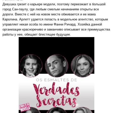
Девушка грезит о карьере модели, поэтому переезжает в большой
город Сан-паулу, где любым смелым начинаниям открыты все
дороги. Вместе с ней на новом месте обживается и ее мама
Каролина. Арлетт удается попасть в модельное агентство, которым
управляет некая особа по имени Фанни Ричард. Хозяйка данной
организации красноречиво и заманчиво описывает все преимущества
работы у нее, обещает блестящее будущее.