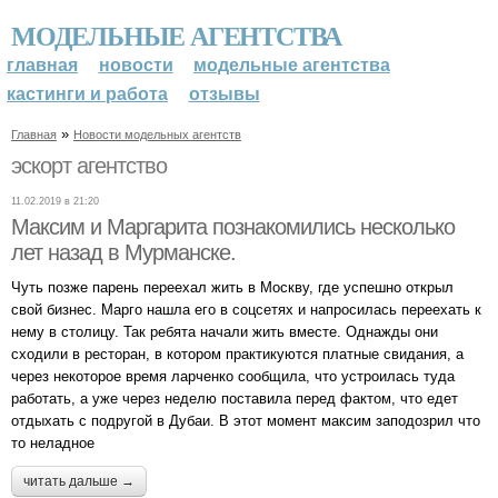
МОДЕЛЬНЫЕ АГЕНТСТВА
главная
новости
модельные агентства
кастинги и работа
отзывы
»
Главная
Новости модельных агентств
эскорт агентство
11.02.2019 в 21:20
Максим и Маргарита познакомились несколько
лет назад в Мурманске.
Чуть позже парень переехал жить в Москву, где успешно открыл
свой бизнес. Марго нашла его в соцсетях и напросилась переехать к
нему в столицу. Так ребята начали жить вместе. Однажды они
сходили в ресторан, в котором практикуются платные свидания, а
через некоторое время ларченко сообщила, что устроилась туда
работать, а уже через неделю поставила перед фактом, что едет
отдыхать с подругой в Дубаи. В этот момент максим заподозрил что
то неладное
читать дальше →