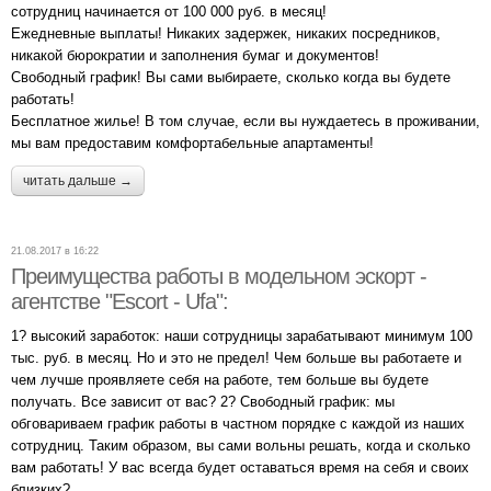
сотрудниц начинается от 100 000 руб. в месяц!
Ежедневные выплаты! Никаких задержек, никаких посредников,
никакой бюрократии и заполнения бумаг и документов!
Свободный график! Вы сами выбираете, сколько когда вы будете
работать!
Бесплатное жилье! В том случае, если вы нуждаетесь в проживании,
мы вам предоставим комфортабельные апартаменты!
читать дальше →
21.08.2017 в 16:22
Преимущества работы в модельном эскорт -
агентстве "Escort - Ufa":
1? высокий заработок: наши сотрудницы зарабатывают минимум 100
тыс. руб. в месяц. Но и это не предел! Чем больше вы работаете и
чем лучше проявляете себя на работе, тем больше вы будете
получать. Все зависит от вас? 2? Свободный график: мы
обговариваем график работы в частном порядке с каждой из наших
сотрудниц. Таким образом, вы сами вольны решать, когда и сколько
вам работать! У вас всегда будет оставаться время на себя и своих
близких?