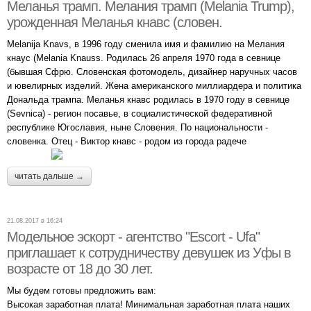
Меланья трамп. Мелания трамп (Melania Trump),
урожденная Меланья кнавс (словен.
Melanija Knavs, в 1996 году сменила имя и фамилию на Мелания
кнаус (Melania Knauss. Родилась 26 апреля 1970 года в севнице
(бывшая Сфрю. Словенская фотомодель, дизайнер наручных часов
и ювелирных изделий. Жена американского миллиардера и политика
Дональда трампа. Меланья кнавс родилась в 1970 году в севнице
(Sevnica) - регион посавье, в социалистической федеративной
республике Югославия, ныне Словения. По национальности -
словенка. Отец - Виктор кнавс - родом из города радече
читать дальше →
21.08.2017 в 16:24
Модельное эскорт - агентство "Escort - Ufa"
приглашает к сотрудничеству девушек из Уфы в
возрасте от 18 до 30 лет.
Мы будем готовы предложить вам:
Высокая заработная плата! Минимальная заработная плата наших