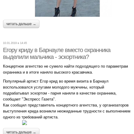
читать дальше →
10.01.2019 в 14:45
Егору криду в Барнауле вместо охранника
выделили мальчика - эскортника?
Концертное агентство не сумело найти подходящего по параметрам
охранника и в итоге наняло высокого красавчика.
Популярный артист Егор крид во время визита в Барнаул
воспользовался услугами молодого мужчины, который
подрабатывал эскортом - парня наняли в качестве охранника,
сообщает "Экспресс Газета".
Как сообщил представитель концертного агентства, у организаторов
выступления крида возникли неожиданные трудности с выполнением
одного из требований артиста.
читать дальше →