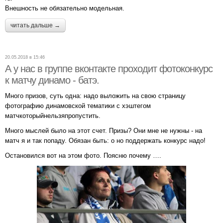
Внешность не обязательно модельная.
читать дальше →
20.05.2018 в 15:46
А у нас в группе вконтакте проходит фотоконкурс
к матчу динамо - батэ.
Много призов, суть одна: надо выложить на свою страницу
фотографию динамовской тематики с хэштегом
матчкоторыйнельзяпропустить.
Много мыслей было на этот счет. Призы? Они мне не нужны - на
матч я и так попаду. Обязан быть: о но поддержать конкурс надо!
Остановился вот на этом фото. Поясню почему ….