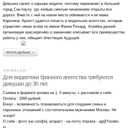
Девушка грезит о карьере модели, поэтому переезжает в большой
город Сан-паулу, где любым смелым начинаниям открыты все
дороги. Вместе с ней на новом месте обживается и ее мама
Каролина. Арлетт удается попасть в модельное агентство, которым
управляет некая особа по имени Фанни Ричард. Хозяйка данной
организации красноречиво и заманчиво описывает все преимущества
работы у нее, обещает блестящее будущее.
читать дальше →
15.06.2018 в 12:23
Для видеотеки брачного агентства требуются
девушки до 30 лет.
Съемка в формате ролика на 1, 5 минуты, с рассказом о себе.
Оплата - 1000 рублей.
Бонус - возможность познакомиться для создания семьи и
серьезных отношений с состоятельными мужчинами Москвы. Не
эскорт!
О себе - фото (не селфи), возраст - на почту Impulse - ag@Yandex.
ru.