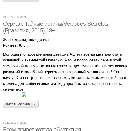
05.01.2019 в 00:21
Сериал. Тайные истины/Verdades Secretas
(Бразилия, 2015) 18+.
Жанр: драма, мелодрама.
Рейтинг: 8, 5.
Молодая и очаровательная девушка Арлетт всегда мечтала стать
успешной и знаменитой моделью. Чтобы попробовать себя в этой
заманчивой для многих юных красоток деятельности, она без особых
раздумий и колебаний переезжает в огромный мегаполисный Сан-
паулу. Это центр не только головокружительных возможностей, но и
столица для амбициозных и жаждущих быстрого карьерного роста
смельчаков
читать дальше →
01.12.2018 в 16:23
Всем привет хотела обратиться