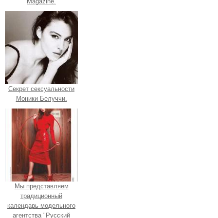
Magazine.
Секрет сексуальности
Моники Белуччи.
Мы представляем
традиционный
календарь модельного
агентства "Русский