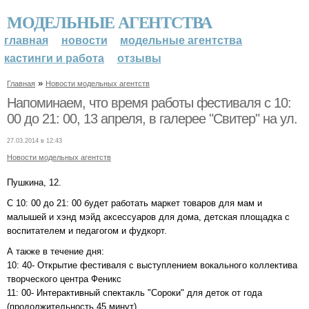
МОДЕЛЬНЫЕ АГЕНТСТВА
главная
новости
модельные агентства
кастинги и работа
отзывы
»
Главная
Новости модельных агентств
Напоминаем, что время работы фестиваля с 10:
00 до 21: 00, 13 апреля, в галерее "Свитер" на ул.
27.03.2014 в 12:43
Новости модельных агентств
Пушкина, 12.
С 10: 00 до 21: 00 будет работать маркет товаров для мам и
малышей и хэнд мэйд аксессуаров для дома, детская площадка с
воспитателем и педагогом и фудкорт.
А также в течение дня:
10: 40- Открытие фестиваля с выступлением вокального коллектива
творческого центра Феникс
11: 00- Интерактивный спектакль "Сороки" для деток от года
(продолжительность 45 минут)