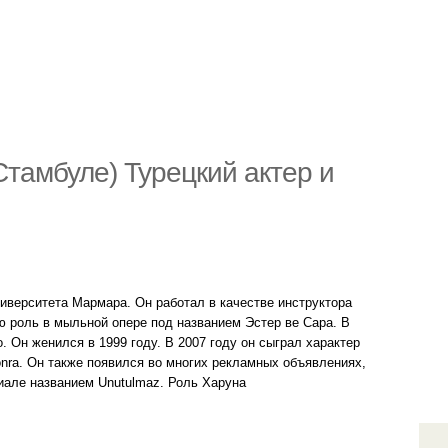
Стамбуле) Турецкий актер и
иверситета Мармара. Он работал в качестве инструктора
ю роль в мыльной опере под названием Эстер ве Сара. В
о. Он женился в 1999 году. В 2007 году он сыграл характер
onra. Он также появился во многих рекламных объявлениях,
сериале названием Unutulmaz. Роль Харуна