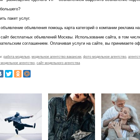
 большего?
ть пакет услуг.
 объявление объявления помощь карта категорий о компании реклама на
- сайт бесплатных объявлений Москвы. Использование сайта, в том числ
вательским соглашением. Оплачивая услуги на сайте, вы принимаете оф
и:
работа моделью
,
модельное агентство вакансии
,
фото модельное агентство
,
агентс
 модельное агентство
,
сайт модельного агентства