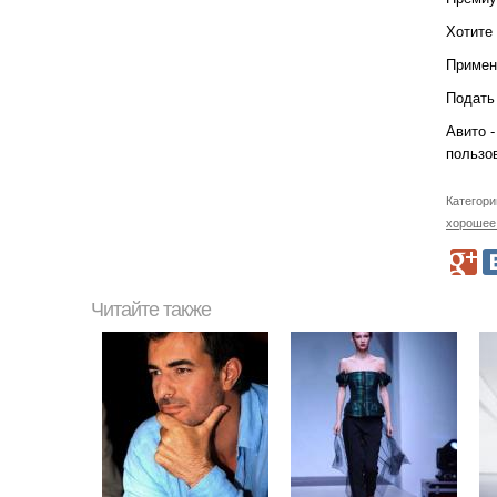
Хотите
Примени
Подать
Авито 
пользо
Категори
хорошее
Читайте также