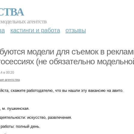
СТВА
 модельных агентств
ва
кастинги и работа
отзывы
буются модели для съемок в реклам
осессиях (не обязательно модельно
14 в 00:20
ые агентства
йста, скажите работодателю, что вы нашли эту вакансию на авито.
, м. пушкинская.
деятельности: искусство, развлечения.
 работы: полный день.