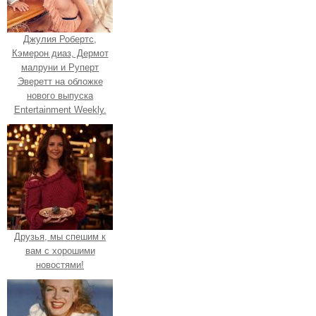
Джулия Робертс,
Кэмерон диаз, Дермот
малруни и Руперт
Эверетт на обложке
нового выпуска
Entertainment Weekly.
Друзья, мы спешим к
вам с хорошими
новостями!