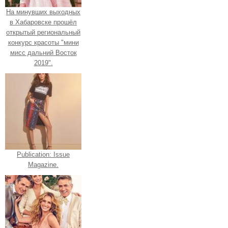
На минувших выходных
в Хабаровске прошёл
открытый региональный
конкурс красоты "мини
мисс дальний Восток
2019".
Publication: Issue
Magazine.