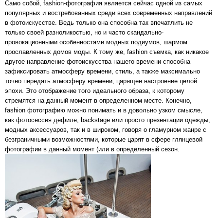
Само собой, fashion-фотография является сейчас одной из самых
популярных и востребованных среди всех современных направлений
в фотоискусстве. Ведь только она способна так впечатлить не
только своей разноликостью, но и часто скандально-
провокационными особенностями модных подиумов, шармом
прославленных домов моды. К тому же, fashion съемка, как никакое
другое направление фотоискусства нашего времени способна
зафиксировать атмосферу времени, стиль, а также максимально
точно передать атмосферу времени, царящее настроение целой
эпохи. Это отображение того идеального образа, к которому
стремятся на данный момент в определенном месте. Конечно,
fashion фотографию можно понимать и в довольно узком смысле,
как фотосессия дефиле, backstage или просто презентации одежды,
модных аксессуаров, так и в широком, говоря о гламурном жанре с
безграничными возможностями, которые царят в сфере глянцевой
фотографии в данный момент (или в определенный сезон.