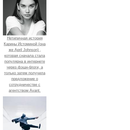
Нетипичная история
Карины Истоминой (она
же April Johnson) ,
которая сначала стала
популярна в интернете
через фэшн-блоги, а
только затем получила
предложение о
сотрудничестве с
агентством Avant.