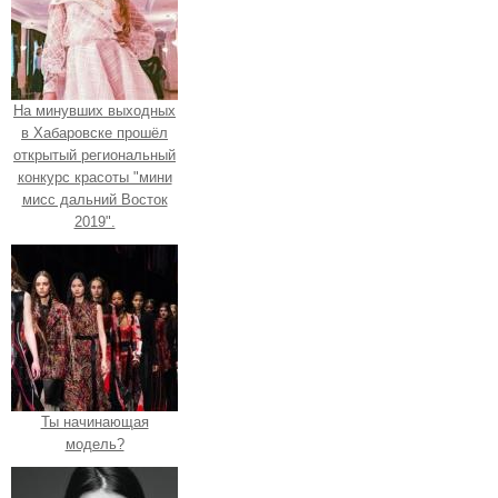
На минувших выходных
в Хабаровске прошёл
открытый региональный
конкурс красоты "мини
мисс дальний Восток
2019".
Ты начинающая
модель?