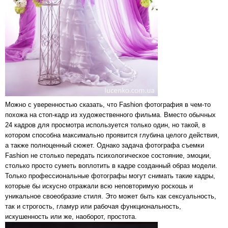
Можно с уверенностью сказать, что Fashion фотография в чем-то
похожа на стоп-кадр из художественного фильма. Вместо обычных
24 кадров для просмотра используется только один, но такой, в
котором способна максимально проявится глубина целого действия,
а также полноценный сюжет. Однако задача фотографа съемки
Fashion не столько передать психологическое состояние, эмоции,
столько просто суметь воплотить в кадре созданный образ модели.
Только профессиональные фотографы могут снимать такие кадры,
которые бы искусно отражали всю неповторимую роскошь и
уникальное своеобразие стиля. Это может быть как сексуальность,
так и строгость, гламур или рабочая функциональность,
искушенность или же, наоборот, простота.