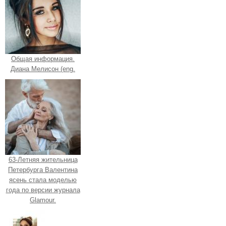
Общая информация.
Диана Мелисон (eng.
63-Летняя жительница
Петербурга Валентина
ясень стала моделью
года по версии журнала
Glamour.