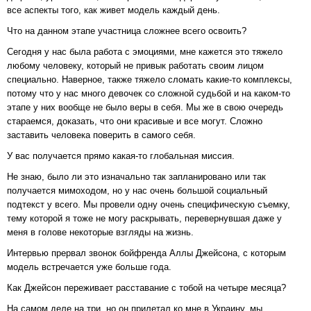
все аспекты того, как живет модель каждый день.
Что на данном этапе участница сложнее всего освоить?
Сегодня у нас была работа с эмоциями, мне кажется это тяжело
любому человеку, который не привык работать своим лицом
специально. Наверное, также тяжело сломать какие-то комплексы,
потому что у нас много девочек со сложной судьбой и на каком-то
этапе у них вообще не было веры в себя. Мы же в свою очередь
стараемся, доказать, что они красивые и все могут. Сложно
заставить человека поверить в самого себя.
У вас получается прямо какая-то глобальная миссия.
Не знаю, было ли это изначально так запланировано или так
получается мимоходом, но у нас очень большой социальный
подтекст у всего. Мы провели одну очень специфическую съемку,
тему которой я тоже не могу раскрывать, перевернувшая даже у
меня в голове некоторые взгляды на жизнь.
Интервью прервал звонок бойфренда Аллы Джейсона, с которым
модель встречается уже больше года.
Как Джейсон переживает расставание с тобой на четыре месяца?
На самом деле на три, но он прилетал ко мне в Украину, мы