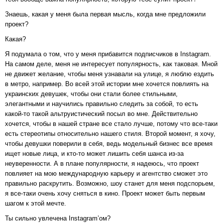
Знаешь, какая у меня была первая мысль, когда мне предложили
проект?
Какая?
Я подумала о том, что у меня прибавится подписчиков в Instagram.
На самом деле, меня не интересует популярность, как таковая. Мной
не движет желание, чтобы меня узнавали на улице, я люблю ездить
в метро, например. Во всей этой истории мне хочется повлиять на
украинских девушек, чтобы они стали более стильными,
элегантными и научились правильно следить за собой, то есть
какой-то такой альтруистический посыл во мне. Действительно
хочется, чтобы в нашей стране все стало лучше, потому что все-таки
есть стереотипы относительно нашего стиля. Второй момент, я хочу,
чтобы девушки поверили в себя, ведь модельный бизнес все время
ищет новые лица, и кто-то может лишить себя шанса из-за
неуверенности. А в плане популярности, я надеюсь, что проект
повлияет на мою международную карьеру и агентство сможет это
правильно раскрутить. Возможно, шоу станет для меня подспорьем,
я все-таки очень хочу сняться в кино. Проект может быть первым
шагом к этой мечте.
Ты сильно увлечена Instagram’ом?