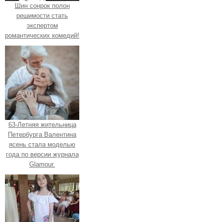
Шин сонрок полон
решимости стать
экспертом
романтических комедий!
63-Летняя жительница
Петербурга Валентина
ясень стала моделью
года по версии журнала
Glamour.