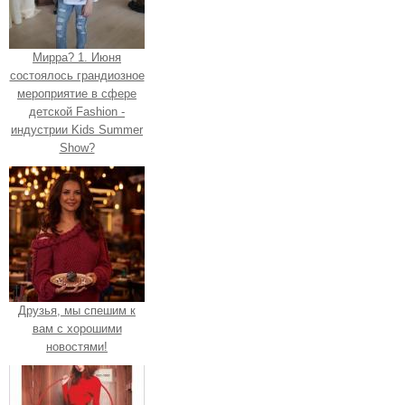
Мирра? 1. Июня
состоялось грандиозное
мероприятие в сфере
детской Fashion -
индустрии Kids Summer
Show?
Друзья, мы спешим к
вам с хорошими
новостями!