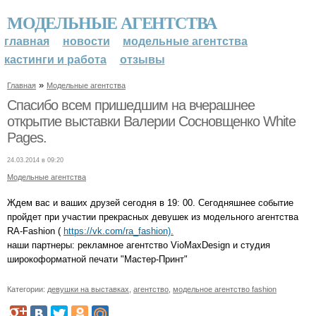
МОДЕЛЬНЫЕ АГЕНТСТВА
главная
новости
модельные агентства
кастинги и работа
отзывы
»
Главная
Модельные агентства
Спасибо всем пришедшим на вчерашнее
открытие выставки Валерии Сосновщенко White
Pages.
24.03.2014 в 09:20
Модельные агентства
Ждем вас и ваших друзей сегодня в 19: 00. Сегодняшнее событие
пройдет при участии прекрасных девушек из модельного агентства
RA-Fashion (
https://vk.com/ra_fashion).
наши партнеры: рекламное агентство VioMaxDesign и студия
широкоформатной печати "Мастер-Принт"
Категории:
девушки на выставках
,
агентство
,
модельное агентство fashion