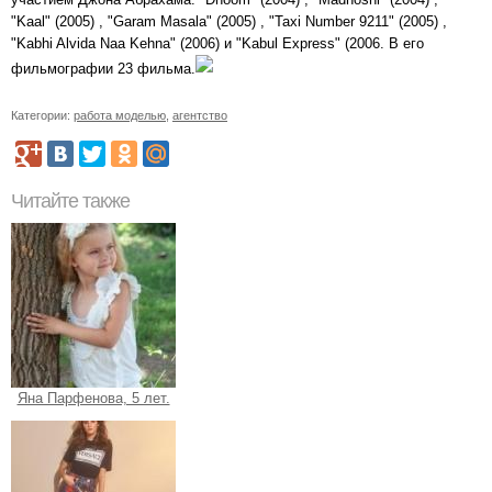
"Kaal" (2005) , "Garam Masala" (2005) , "Taxi Number 9211" (2005) ,
"Kabhi Alvida Naa Kehna" (2006) и "Kabul Express" (2006. В его
фильмографии 23 фильма.
Категории:
работа моделью
,
агентство
Читайте также
Яна Парфенова, 5 лет.