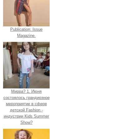
Publication: Issue
Magazine.
Мирра? 1. Июня
состоялось грандиозное
мероприятие в сфере
детской Fashion -
индустрии Kids Summer
Show?