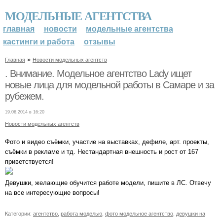
МОДЕЛЬНЫЕ АГЕНТСТВА
главная
новости
модельные агентства
кастинги и работа
отзывы
»
Главная
Новости модельных агентств
. Внимание. Модельное агентство Lady ищет
новые лица для модельной работы в Самаре и за
рубежем.
19.06.2014 в 16:20
Новости модельных агентств
Фото и видео съёмки, участие на выставках, дефиле, арт. проекты,
съёмки в рекламе и тд. Нестандартная внешность и рост от 167
приветствуется!
Девушки, желающие обучится работе модели, пишите в ЛС. Отвечу
на все интересующие вопросы!
Категории:
агентство
,
работа моделью
,
фото модельное агентство
,
девушки на