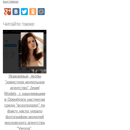
выставках
Читайте также
Уважаемые, якобы
"известное модельное
агентство" Jewel
Models, с нашумевшим
в Оренбурге кастингом
среди "всехподряд" по
факту нагло украло
фотографии моделей
московского агентства
"Verona".