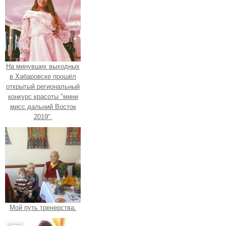
На минувших выходных
в Хабаровске прошёл
открытый региональный
конкурс красоты "мини
мисс дальний Восток
2019".
Мой путь тренерства.