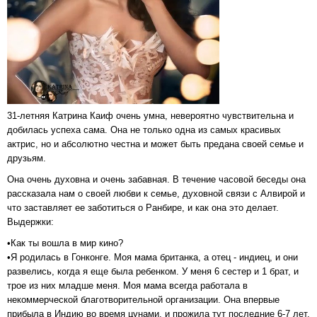
31-летняя Катрина Каиф очень умна, невероятно чувствительна и
добилась успеха сама. Она не только одна из самых красивых
актрис, но и абсолютно честна и может быть предана своей семье и
друзьям.
Она очень духовна и очень забавная. В течение часовой беседы она
рассказала нам о своей любви к семье, духовной связи с Алвирой и
что заставляет ее заботиться о Ранбире, и как она это делает.
Выдержки:
•Как ты вошла в мир кино?
•Я родилась в Гонконге. Моя мама британка, а отец - индиец, и они
развелись, когда я еще была ребенком. У меня 6 сестер и 1 брат, и
трое из них младше меня. Моя мама всегда работала в
некоммерческой благотворительной организации. Она впервые
прибыла в Индию во время цунами, и прожила тут последние 6-7 лет,