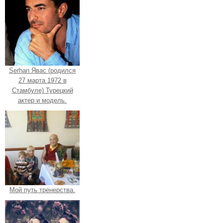
Serhan Явас (родился
27 марта 1972 в
Стамбуле) Турецкий
актер и модель.
Мой путь тренерства.