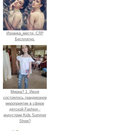
Изнанка_мести. СЛР
Бесплатно.
Мирра? 1. Июня
состоялось грандиозное
мероприятие в сфере
детской Fashion -
индустрии Kids Summer
Show?