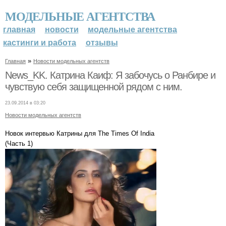
МОДЕЛЬНЫЕ АГЕНТСТВА
главная
новости
модельные агентства
кастинги и работа
отзывы
»
Главная
Новости модельных агентств
News_KK. Катрина Каиф: Я забочусь о Ранбире и
чувствую себя защищенной рядом с ним.
23.09.2014 в 03:20
Новости модельных агентств
Новок интервью Катрины для The Times Of India
(Часть 1)