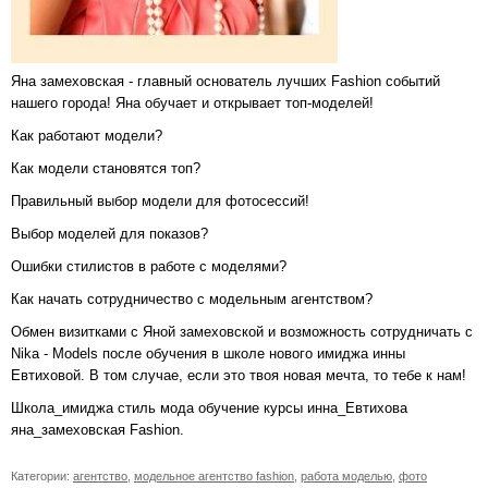
Яна замеховская - главный основатель лучших Fashion событий
нашего города! Яна обучает и открывает топ-моделей!
Как работают модели?
Как модели становятся топ?
Правильный выбор модели для фотосессий!
Выбор моделей для показов?
Ошибки стилистов в работе с моделями?
Как начать сотрудничество с модельным агентством?
Обмен визитками с Яной замеховской и возможность сотрудничать с
Nika - Models после обучения в школе нового имиджа инны
Евтиховой. В том случае, если это твоя новая мечта, то тебе к нам!
Школа_имиджа стиль мода обучение курсы инна_Евтихова
яна_замеховская Fashion.
Категории:
агентство
,
модельное агентство fashion
,
работа моделью
,
фото