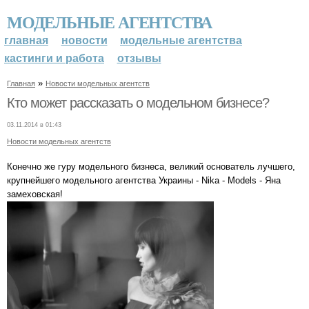
МОДЕЛЬНЫЕ АГЕНТСТВА
главная
новости
модельные агентства
кастинги и работа
отзывы
»
Главная
Новости модельных агентств
Кто может рассказать о модельном бизнесе?
03.11.2014 в 01:43
Новости модельных агентств
Конечно же гуру модельного бизнеса, великий основатель лучшего,
крупнейшего модельного агентства Украины - Nika - Models - Яна
замеховская!