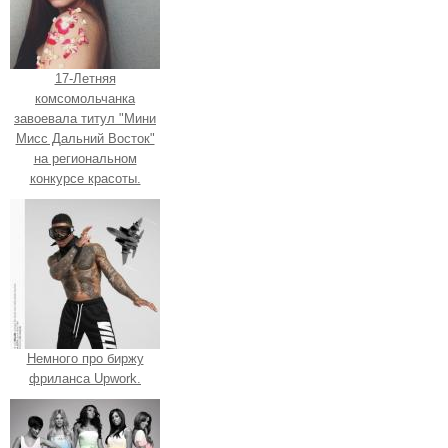
17-Летняя
комсомольчанка
завоевала титул "Мини
Мисс Дальний Восток"
на региональном
конкурсе красоты.
Немного про биржу
фриланса Upwork.