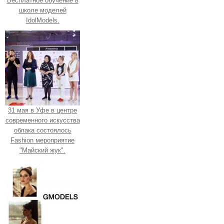
Бесплатное обучение в
школе моделей
IdolModels.
31 мая в Уфе в центре
современного искусства
облака состоялось
Fashion мероприятие
"Майский жук".