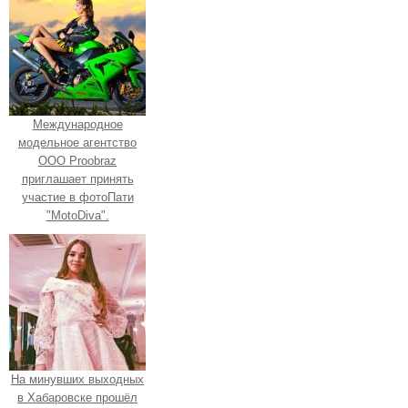
Международное
модельное агентство
ООО Proobraz
приглашает принять
участие в фотоПати
"MotoDiva".
На минувших выходных
в Хабаровске прошёл