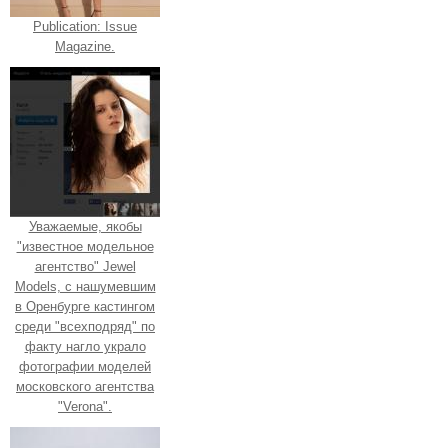
Publication: Issue
Magazine.
Уважаемые, якобы
"известное модельное
агентство" Jewel
Models, с нашумевшим
в Оренбурге кастингом
среди "всехподряд" по
факту нагло украло
фотографии моделей
московского агентства
"Verona".