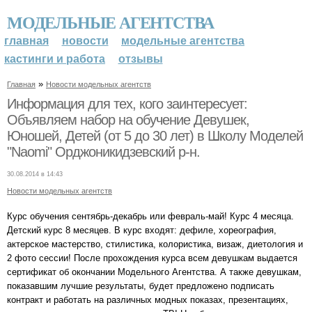
МОДЕЛЬНЫЕ АГЕНТСТВА
главная
новости
модельные агентства
кастинги и работа
отзывы
»
Главная
Новости модельных агентств
Информация для тех, кого заинтересует:
Объявляем набор на обучение Девушек,
Юношей, Детей (от 5 до 30 лет) в Школу Моделей
"Naomi" Орджоникидзевский р-н.
30.08.2014 в 14:43
Новости модельных агентств
Курс обучения сентябрь-декабрь или февраль-май! Курс 4 месяца.
Детский курс 8 месяцев. В курс входят: дефиле, хореография,
актерское мастерство, стилистика, колористика, визаж, диетология и
2 фото сессии! После прохождения курса всем девушкам выдается
сертификат об окончании Модельного Агентства. А также девушкам,
показавшим лучшие результаты, будет предложено подписать
контракт и работать на различных модных показах, презентациях,