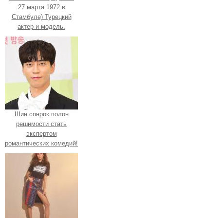
27 марта 1972 в
Стамбуле) Турецкий
актер и модель.
Шин сонрок полон
решимости стать
экспертом
романтических комедий!