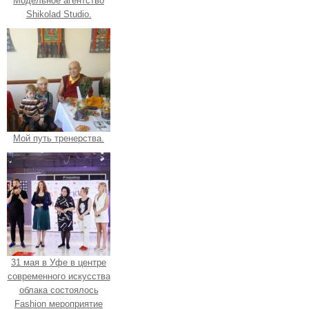
Модельное агентство
Shikolad Studio.
Мой путь тренерства.
31 мая в Уфе в центре
современного искусства
облака состоялось
Fashion мероприятие