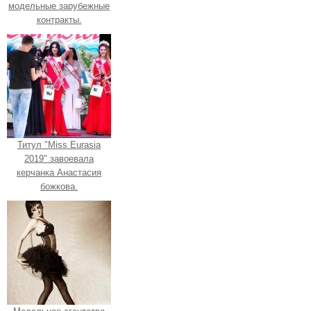
модельные зарубежные
контракты.
Титул "Miss Eurasia
2019" завоевала
керчанка Анастасия
божкова.