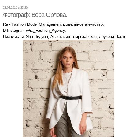
23.04.2019 в 23:20
Фотограф: Вера Орлова.
Ra - Fashion Model Management модельное агентство.
В Instagram @ra_Fashion_Agency.
Визажисты: Яна Лидина, Анастасия темрязанская, леукова Настя