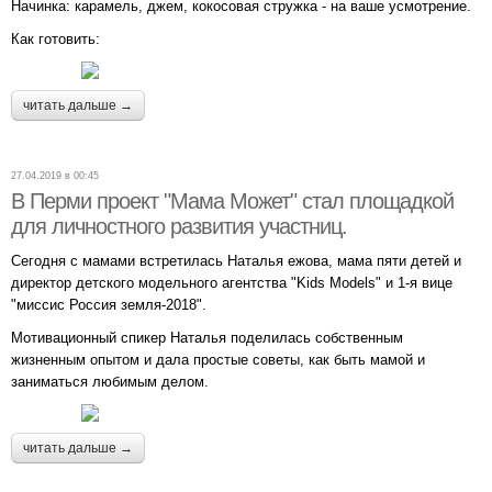
Начинка: карамель, джем, кокосовая стружка - на ваше усмотрение.
Как готовить:
читать дальше →
27.04.2019 в 00:45
В Перми проект "Мама Может" стал площадкой
для личностного развития участниц.
Сегодня с мамами встретилась Наталья ежова, мама пяти детей и
директор детского модельного агентства "Kids Models" и 1-я вице
"миссис Россия земля-2018".
Мотивационный спикер Наталья поделилась собственным
жизненным опытом и дала простые советы, как быть мамой и
заниматься любимым делом.
читать дальше →