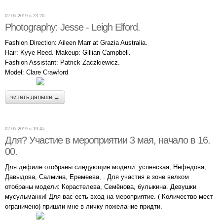
02.05.2019 в 23:20
Photography: Jesse - Leigh Elford.
Fashion Direction: Aileen Marr at Grazia Australia.
Hair: Kyye Reed. Makeup: Gillian Campbell.
Fashion Assistant: Patrick Zaczkiewicz.
Model: Clare Crawford
читать дальше →
02.05.2019 в 19:45
Для? Участие в мероприятии 3 мая, начало в 16.
00.
Для дефиле отобраны следующие модели: успенская, Нефедова,
Давыдова, Салмина, Еремеева, . Для участия в зоне велком
отобраны модели: Корастелева, Семёнова, булыкина. Девушки
мусульманки! Для вас есть вход на мероприятие. ( Количество мест
ограничено) пришли мне в личку пожелание придти.