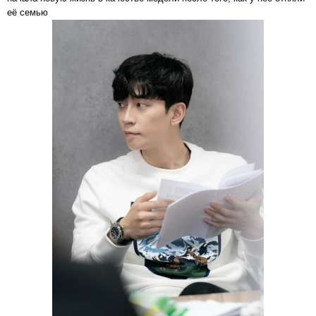
её семью