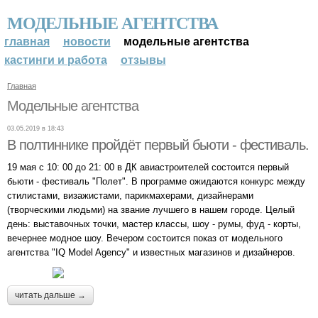
МОДЕЛЬНЫЕ АГЕНТСТВА
главная
новости
модельные агентства
кастинги и работа
отзывы
Главная
Модельные агентства
03.05.2019 в 18:43
В полтиннике пройдёт первый бьюти - фестиваль.
19 мая с 10: 00 до 21: 00 в ДК авиастроителей состоится первый
бьюти - фестиваль "Полет". В программе ожидаются конкурс между
стилистами, визажистами, парикмахерами, дизайнерами
(творческими людьми) на звание лучшего в нашем городе. Целый
день: выставочных точки, мастер классы, шоу - румы, фуд - корты,
вечернее модное шоу. Вечером состоится показ от модельного
агентства "IQ Model Agency" и известных магазинов и дизайнеров.
читать дальше →