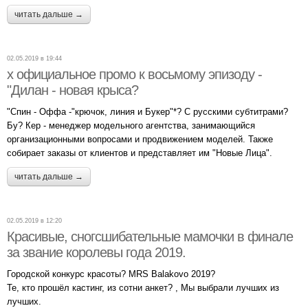
читать дальше →
02.05.2019 в 19:44
x официальное промо к восьмому эпизоду -
"Дилан - новая крыса?
"Спин - Оффа -"крючок, линия и Букер"*? С русскими субтитрами?
Бу? Кер - менеджер модельного агентства, занимающийся
организационными вопросами и продвижением моделей. Также
собирает заказы от клиентов и представляет им "Новые Лица".
читать дальше →
02.05.2019 в 12:20
Красивые, сногсшибательные мамочки в финале
за звание королевы года 2019.
Городской конкурс красоты? MRS Balakovo 2019?
Те, кто прошёл кастинг, из сотни анкет? , Мы выбрали лучших из
лучших.