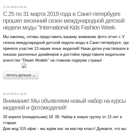
27.04.2019 в 00:44
С 25 по 31 марта 2019 года в Санкт-петербурге
прошел весенний сезон международной детской
недели моды "International Kids Fashion Week.
Мы наконец, готовы представить вашему вниманию фото отчет с V
сезона международной детской недели моды в Санкт-петербурге, где
приняли участие 13 наших юных моделей! Наши детки участвовали в
показах различных дизайнеров и достойно представили модельное
агентство "Dream Models" на главном подиуме страны!
читать дальше →
25.04.2019 в 19:20
Внимание! Мы объявляем новый набор на курсы
моделей и фотомоделей!
29 апреля (понедельник) 18. 00. Набор в новую группу от 13 лет и
старше.
Дом мод 515 офис - мы ждём вас на мастер класс! Думаете, что вы