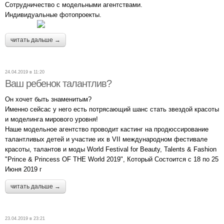
Сотрудничество с модельными агентствами.
Индивидуальные фотопроекты.
читать дальше →
24.04.2019 в 11:20
Ваш ребенок талантлив?
Он хочет быть знаменитым?
Именно сейсас у него есть потрясающий шанс стать звездой красоты
и моделинга мирового уровня!
Наше модельное агентство проводит кастинг на продюссирование
талантливых детей и участие их в VII международном фестивале
красоты, талантов и моды World Festival for Beauty, Talents & Fashion
"Prince & Princess OF THE World 2019", Который Состоится с 18 по 25
Июня 2019 г
читать дальше →
23.04.2019 в 23:21