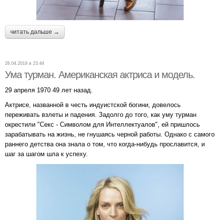
читать дальше →
28.04.2019 в 23:44
Ума турман. Американская актриса и модель.
29 апреля 1970 49 лет назад.
Актрисе, названной в честь индуистской богини, довелось
переживать взлеты и падения. Задолго до того, как уму турман
окрестили "Секс - Символом для Интеллектуалов", ей пришлось
зарабатывать на жизнь, не гнушаясь черной работы. Однако с самого
раннего детства она знала о том, что когда-нибудь прославится, и
шаг за шагом шла к успеху.