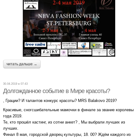
читать дальше →
30.04.2019 в 07:43
Долгожданное событие в Мире красоты?
, Грации? И талантов конкурс красоты? MRS Balakovo 2019?
Красивые, сногсшибательные мамочки в финале за звание королевы
года 2019.
Те, кто прошёл кастинг, из сотни анкет? , Мы выбрали лучших из
лучших.
Финал 8 мая, городской дворец культуры, 18. 00? Ждём каждого из