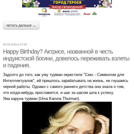
читать дальше →
30.04.2019 в 07:45
Happy Birthday? Актрисе, названной в честь
индуистской богини, довелось переживать взлеты
и падения.
Задолго до того, как уму турман окрестили "Секс - Символом для
Интеллектуалов", ей пришлось зарабатывать на жизнь, не гнушаясь
черной работы. Однако с самого раннего детства она знала о том,
что когда-нибудь прославится, и шаг за шагом шла к успеху.
Ума каруна турман (Uma Karuna Thurman).