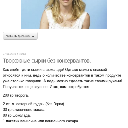
читать дальше →
27.04.2019 в 10:43
Творожные сырки без консервантов.
Как любят дети сырки в шоколаде! Однако мамы с опаской
относятся к ним, ведь о количестве консервантов в таком продукте
уже столько говорили. А ведь можно сделать такие своими руками!
Получаются еще вкуснее! Итак, вам потребуется:
200 гр творога.
2 ст. л. сахарной пудры (без Горки).
30 гр сливочного масла.
80 гр шоколада.
1 пакетик ванилина или ванильного сахара.