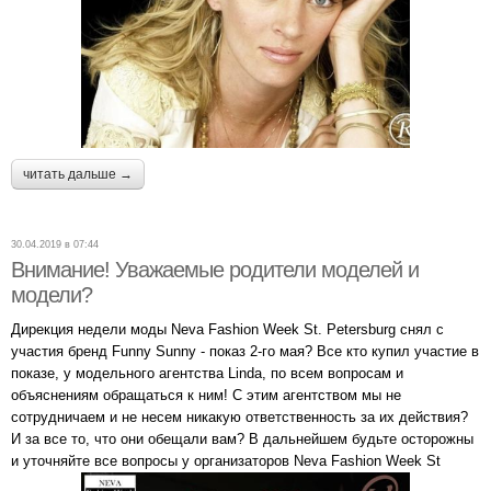
читать дальше →
30.04.2019 в 07:44
Внимание! Уважаемые родители моделей и
модели?
Дирекция недели моды Neva Fashion Week St. Petersburg снял с
участия бренд Funny Sunny - показ 2-го мая? Все кто купил участие в
показе, у модельного агентства Linda, по всем вопросам и
объяснениям обращаться к ним! С этим агентством мы не
сотрудничаем и не несем никакую ответственность за их действия?
И за все то, что они обещали вам? В дальнейшем будьте осторожны
и уточняйте все вопросы у организаторов Neva Fashion Week St