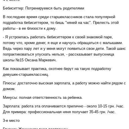
Бебиситтер: Потренируемся быть родителями
В последнее время среди старшеклассников стала популярной
подработка бебиситтером, то бишь "няней на час". Прелесть этой
работы - в ее близости к дому.
- Я устроилась работать бебиситтером к своей знакомой паре,
потому что, кроме денег, я еще и научусь обращаться с малышами.
Ведь через пару лет и у меня могут появиться свои дети. Такой шанс
попрактиковаться упускать нельзя, - рассказывает выпускница
школы №15 Оксана Маркевич.
Как показывает практика, охотнее берут на такую подработку
девушек-старшеклассниц.
Плюсы: достаточно высокая зарплата, а работу можно найти рядом с
домом.
Минусы: полная ответственность за ребенка.
Зарплата: работа эта оплачивается прилично - около 10-15 грн. /час.
Для примера: профессиональная няня получает 35-45 грн. /час.
3-е место