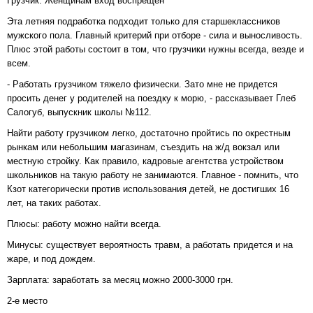
Грузчик: Женщинам вход воспрещен
Эта летняя подработка подходит только для старшеклассников
мужского пола. Главный критерий при отборе - сила и выносливость.
Плюс этой работы состоит в том, что грузчики нужны всегда, везде и
всем.
- Работать грузчиком тяжело физически. Зато мне не придется
просить денег у родителей на поездку к морю, - рассказывает Глеб
Салогуб, выпускник школы №112.
Найти работу грузчиком легко, достаточно пройтись по окрестным
рынкам или небольшим магазинам, съездить на ж/д вокзал или
местную стройку. Как правило, кадровые агентства устройством
школьников на такую работу не занимаются. Главное - помнить, что
Кзот категорически против использования детей, не достигших 16
лет, на таких работах.
Плюсы: работу можно найти всегда.
Минусы: существует вероятность травм, а работать придется и на
жаре, и под дождем.
Зарплата: заработать за месяц можно 2000-3000 грн.
2-е место