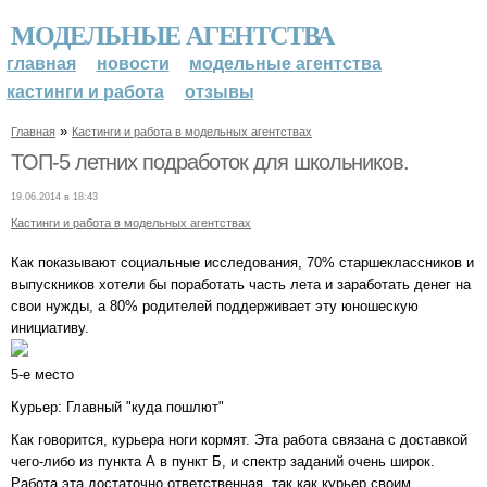
МОДЕЛЬНЫЕ АГЕНТСТВА
главная
новости
модельные агентства
кастинги и работа
отзывы
»
Главная
Кастинги и работа в модельных агентствах
ТОП-5 летних подработок для школьников.
19.06.2014 в 18:43
Кастинги и работа в модельных агентствах
Как показывают социальные исследования, 70% старшеклассников и
выпускников хотели бы поработать часть лета и заработать денег на
свои нужды, а 80% родителей поддерживает эту юношескую
инициативу.
5-е место
Курьер: Главный "куда пошлют"
Как говорится, курьера ноги кормят. Эта работа связана с доставкой
чего-либо из пункта А в пункт Б, и спектр заданий очень широк.
Работа эта достаточно ответственная, так как курьер своим