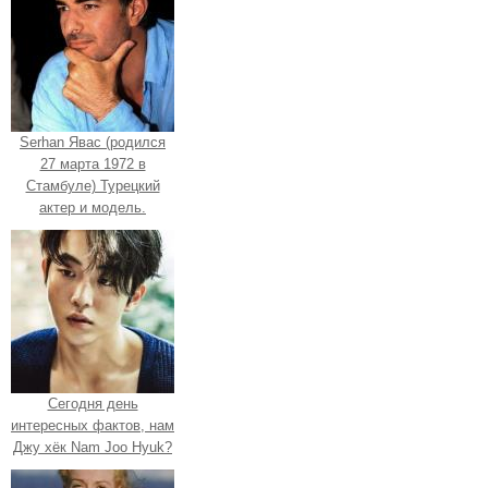
Serhan Явас (родился
27 марта 1972 в
Стамбуле) Турецкий
актер и модель.
Сегодня день
интересных фактов, нам
Джу хёк Nam Joo Hyuk?