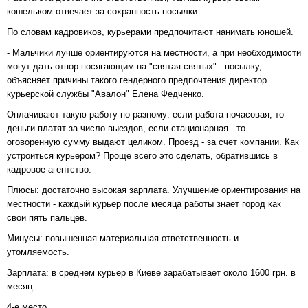
кошельком отвечает за сохранность посылки.
По словам кадровиков, курьерами предпочитают нанимать юношей.
- Мальчики лучше ориентируются на местности, а при необходимости
могут дать отпор посягающим на "святая святых" - посылку, -
объясняет причины такого гендерного предпочтения директор
курьерской службы "Авалон" Елена Федченко.
Оплачивают такую работу по-разному: если работа почасовая, то
деньги платят за число выездов, если стационарная - то
оговоренную сумму выдают целиком. Проезд - за счет компании. Как
устроиться курьером? Проще всего это сделать, обратившись в
кадровое агентство.
Плюсы: достаточно высокая зарплата. Улучшение ориентирования на
местности - каждый курьер после месяца работы знает город как
свои пять пальцев.
Минусы: повышенная материальная ответственность и
утомляемость.
Зарплата: в среднем курьер в Киеве зарабатывает около 1600 грн. в
месяц.
4-е место