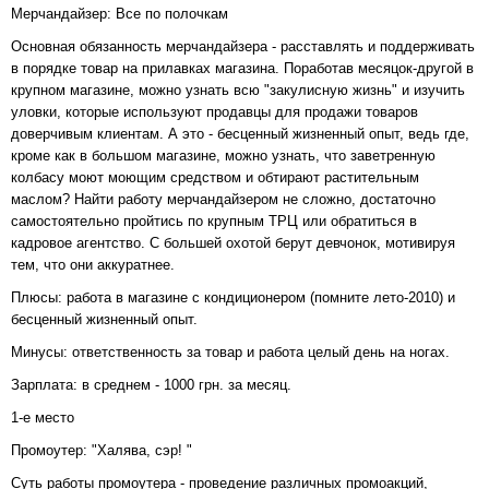
Мерчандайзер: Все по полочкам
Основная обязанность мерчандайзера - расставлять и поддерживать
в порядке товар на прилавках магазина. Поработав месяцок-другой в
крупном магазине, можно узнать всю "закулисную жизнь" и изучить
уловки, которые используют продавцы для продажи товаров
доверчивым клиентам. А это - бесценный жизненный опыт, ведь где,
кроме как в большом магазине, можно узнать, что заветренную
колбасу моют моющим средством и обтирают растительным
маслом? Найти работу мерчандайзером не сложно, достаточно
самостоятельно пройтись по крупным ТРЦ или обратиться в
кадровое агентство. С большей охотой берут девчонок, мотивируя
тем, что они аккуратнее.
Плюсы: работа в магазине с кондиционером (помните лето-2010) и
бесценный жизненный опыт.
Минусы: ответственность за товар и работа целый день на ногах.
Зарплата: в среднем - 1000 грн. за месяц.
1-е место
Промоутер: "Халява, сэр! "
Суть работы промоутера - проведение различных промоакций,