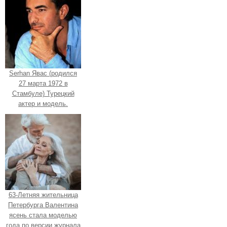
Serhan Явас (родился
27 марта 1972 в
Стамбуле) Турецкий
актер и модель.
63-Летняя жительница
Петербурга Валентина
ясень стала моделью
года по версии журнала