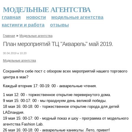
МОДЕЛЬНЫЕ АГЕНТСТВА
главная
новости
модельные агентства
кастинги и работа
отзывы
»
Главная
Модельные агентства
План мероприятий ТЦ "Акварель" май 2019.
30.04.2019 в 10:20
Модельные агентства
Сохраняйте себе пост с обзором всех мероприятий нашего торгового
центра в мае?
Каждый вторник 17: 00-19: 00 - акварельные чтения.
1 мая 12: 00 - торжественное открытие перевернутого дома.
9 мая 15: 00-17: 00 - мы празднуем день великой победы.
18 мая 16: 00-18: 00 - торжественное открытие города для детей
LADландия.
19 мая 15: 00-17: 00 - модный показ и шоу - программа от модельного
агентства Fashion Lab.
26 мая 16: 00-18: 00 - акварельные каникулы. Лето, привет!