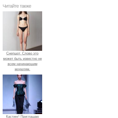
Читайте также
Снепшот. Слово это
может быть известно не
всем начинающим
моделям.
Кастинг! Приглашаю