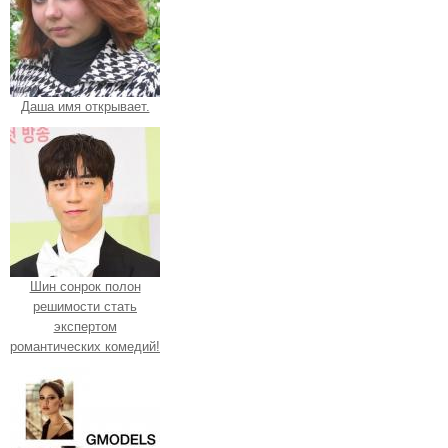
Даша имя открывает.
Шин сонрок полон
решимости стать
экспертом
романтических комедий!