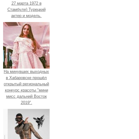
27 марта 1972 в
Стамбуле) Турецкий
актер и модель.
На минувших выходных
в Хабаровске прошёл
открытый региональный
конкурс красоты "мини
мисс дальний Восток
2019".