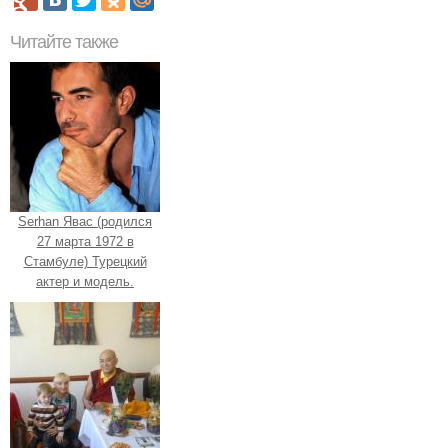
Читайте также
Serhan Явас (родился
27 марта 1972 в
Стамбуле) Турецкий
актер и модель.