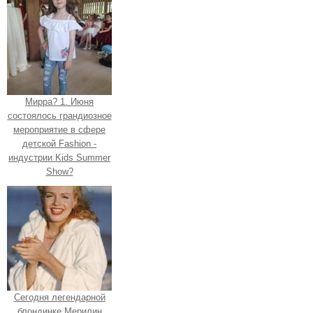
Мирра? 1. Июня
состоялось грандиозное
мероприятие в сфере
детской Fashion -
индустрии Kids Summer
Show?
Сегодня легендарной
блондинке Мерилин