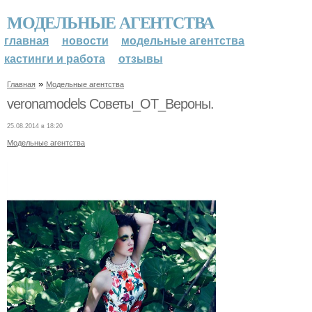
МОДЕЛЬНЫЕ АГЕНТСТВА
главная
новости
модельные агентства
кастинги и работа
отзывы
»
Главная
Модельные агентства
veronamodels Советы_ОТ_Вероны.
25.08.2014 в 18:20
Модельные агентства