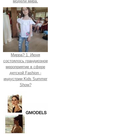
модели мира.
Мирра? 1. Июня
состоялось грандиозное
мероприятие в сфере
детской Fashion -
индустрии Kids Summer
Show?