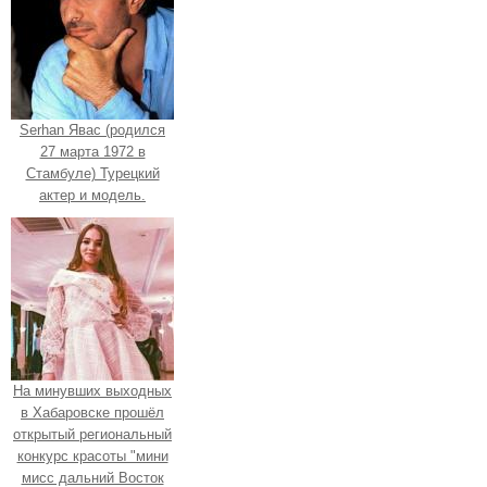
Serhan Явас (родился
27 марта 1972 в
Стамбуле) Турецкий
актер и модель.
На минувших выходных
в Хабаровске прошёл
открытый региональный
конкурс красоты "мини
мисс дальний Восток