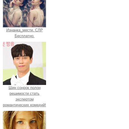
Изнанка_мести. СЛР
Бесплатно.
Шин сонрок полон
решимости стать
экспертом
романтических комедий!