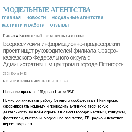
МОДЕЛЬНЫЕ АГЕНТСТВА
главная
новости
модельные агентства
кастинги и работа
отзывы
»
Главная
Кастинги и работа в модельных агентствах
Всероссийский информационно-продюсерский
проект ищет руководителей филиала Северо-
кавказского Федерального округа с
Административным центром в городе Пятигорск.
25.08.2014 в 16:43
Кастинги и работа в модельных агентствах
Название проекта - "Журнал Ветер ФМ"
Нужно организовать работу Сетевого сообщества в Пятигорске,
сформировать команду и проводить активную творческую
деятельность во всём округе и в самом городе: кастинги, конкурсы,
фестивали, выставки, модельное агентство, ТВ, радио и печатная
версия журнала.