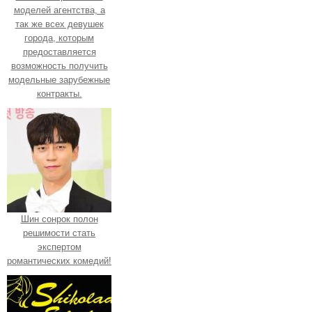
моделей агентства, а
так же всех девушек
города, которым
предоставляется
возможность получить
модельные зарубежные
контракты.
Шин сонрок полон
решимости стать
экспертом
романтических комедий!