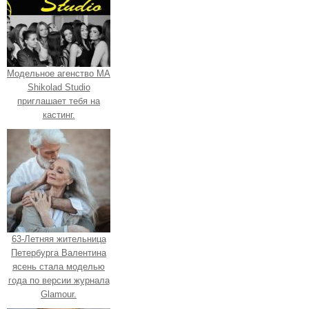
Модельное агенство МА
Shikolad Studio
приглашает тебя на
кастинг.
63-Летняя жительница
Петербурга Валентина
ясень стала моделью
года по версии журнала
Glamour.