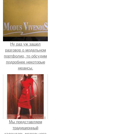
Ну раз уж зашел
разговор о модельном
портфолио, то обсудим
подробнее некоторые
нюансы.
Мы представляем
традиционный
календарь модельного