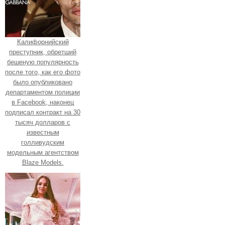
Калифорнийский
преступник, обретший
бешеную популярность
после того, как его фото
было опубликовано
департаментом полиции
в Facebook, наконец
подписал контракт на 30
тысяч долларов с
известным
голливудским
модельным агентством
Blaze Models.