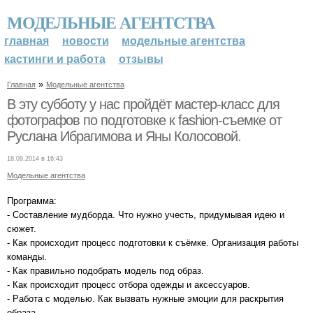
МОДЕЛЬНЫЕ АГЕНТСТВА
главная
новости
модельные агентства
кастинги и работа
отзывы
»
Главная
Модельные агентства
В эту субботу у нас пройдёт мастер-класс для
фотографов по подготовке к fashion-съемке от
Руслана Ибрагимова и Яны Колосовой.
18.09.2014 в 16:43
Модельные агентства
Программа:
- Составление мудборда. Что нужно учесть, придумывая идею и
сюжет.
- Как происходит процесс подготовки к съёмке. Организация работы
команды.
- Как правильно подобрать модель под образ.
- Как происходит процесс отбора одежды и аксессуаров.
- Работа с моделью. Как вызвать нужные эмоции для раскрытия
образа.