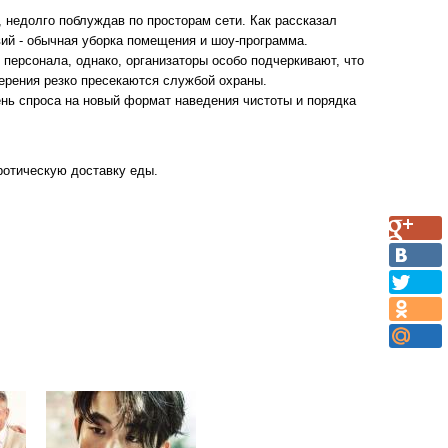
 недолго поблуждав по просторам сети. Как рассказал
вий - обычная уборка помещения и шоу-программа.
 персонала, однако, организаторы особо подчеркивают, что
мерения резко пресекаются службой охраны.
вень спроса на новый формат наведения чистоты и порядка
ротическую доставку еды.