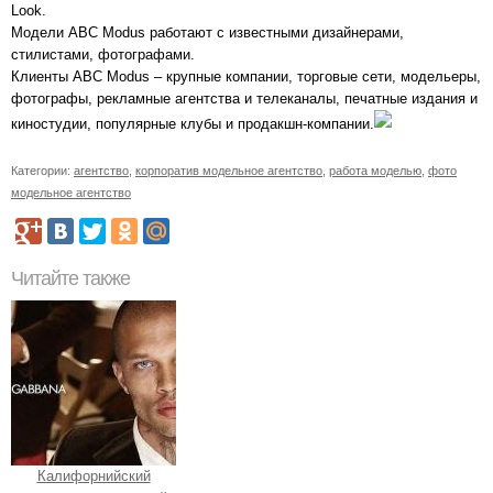
Look.
Модели ABC Modus работают с известными дизайнерами,
стилистами, фотографами.
Клиенты ABC Modus – крупные компании, торговые сети, модельеры,
фотографы, рекламные агентства и телеканалы, печатные издания и
киностудии, популярные клубы и продакшн-компании.
Категории:
агентство
,
корпоратив модельное агентство
,
работа моделью
,
фото
модельное агентство
Читайте также
Калифорнийский