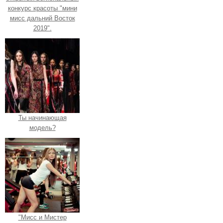
конкурс красоты "мини
мисс дальний Восток
2019".
Ты начинающая
модель?
"Мисс и Мистер