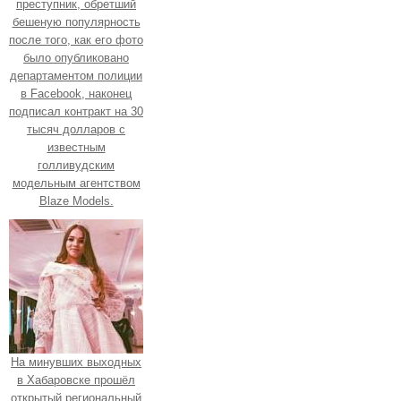
преступник, обретший
бешеную популярность
после того, как его фото
было опубликовано
департаментом полиции
в Facebook, наконец
подписал контракт на 30
тысяч долларов с
известным
голливудским
модельным агентством
Blaze Models.
На минувших выходных
в Хабаровске прошёл
открытый региональный