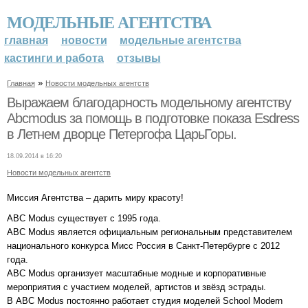
МОДЕЛЬНЫЕ АГЕНТСТВА
главная
новости
модельные агентства
кастинги и работа
отзывы
»
Главная
Новости модельных агентств
Выражаем благодарность модельному агентству
Abcmodus за помощь в подготовке показа Esdress
в Летнем дворце Петергофа ЦарьГоры.
18.09.2014 в 16:20
Новости модельных агентств
Миссия Агентства – дарить миру красоту!
ABC Modus существует с 1995 года.
ABC Modus является официальным региональным представителем
национального конкурса Мисс Россия в Санкт-Петербурге с 2012
года.
ABC Modus организует масштабные модные и корпоративные
мероприятия с участием моделей, артистов и звёзд эстрады.
В ABC Modus постоянно работает студия моделей School Modern