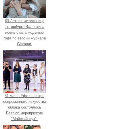
63-Летняя жительница
Петербурга Валентина
ясень стала моделью
года по версии журнала
Glamour.
31 мая в Уфе в центре
современного искусства
облака состоялось
Fashion мероприятие
"Майский жук".