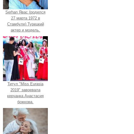
Serhan Явас (родился
27 марта 1972 в
Стамбуле) Турецкий
актер и модель.
Титул "Miss Eurasia
2019" завоевала
керчанка Анастасия
божкова.