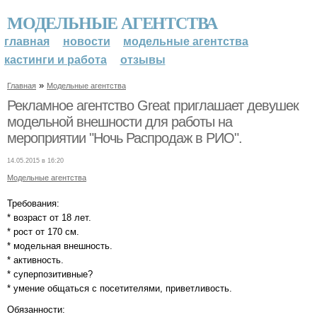
МОДЕЛЬНЫЕ АГЕНТСТВА
главная
новости
модельные агентства
кастинги и работа
отзывы
»
Главная
Модельные агентства
Рекламное агентство Great приглашает девушек
модельной внешности для работы на
мероприятии "Ночь Распродаж в РИО".
14.05.2015 в 16:20
Модельные агентства
Требования:
* возраст от 18 лет.
* рост от 170 см.
* модельная внешность.
* активность.
* суперпозитивные?
* умение общаться с посетителями, приветливость.
Обязанности: