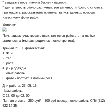
* выдавать посетителям буклет - паспорт.
* деятельность около различных зон активности (фото -, стилист:
приглашать, рассказывать правила, запись данных, помощь
известному фотографу.
Условия:
Приглашаем участвовать всех, кто готов работать на любых
активностях (мы распределяем после тренига).
Тренинг 21. 05 фотокастинг:
1. Ф. и.
2. тел.
3. рост.
4. р - р одежды.
5. опыт работы.
6. фото - портрет, в полный рост.
Дни работы: 23. 05. 15.
Часы работы:
С 22. 00 до 02. 00.
Полная оплата - 280 руб/ч. 300 руб проезд после работы СПб (812)
622-14-35.