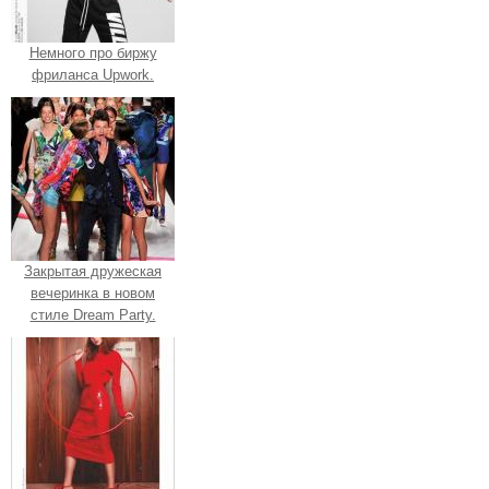
Немного про биржу
фриланса Upwork.
Закрытая дружеская
вечеринка в новом
стиле Dream Party.