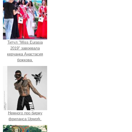
Титул "Miss Eurasia
2019" завоевала
керчанка Анастасия
божкова.
Немного про биржу
фриланса Upwork.