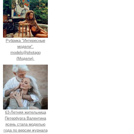
Рубрика "Интересные
модели".
models@photago
(Модели).
63-Летняя жительница
Петербурга Валентина
ясень стала моделью
года по версии журнала