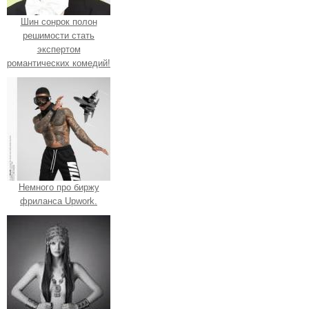
Шин сонрок полон
решимости стать
экспертом
романтических комедий!
Немного про биржу
фриланса Upwork.