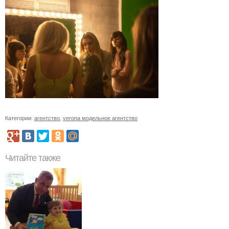
Категории:
агентство
,
verona модельное агентство
Читайте также