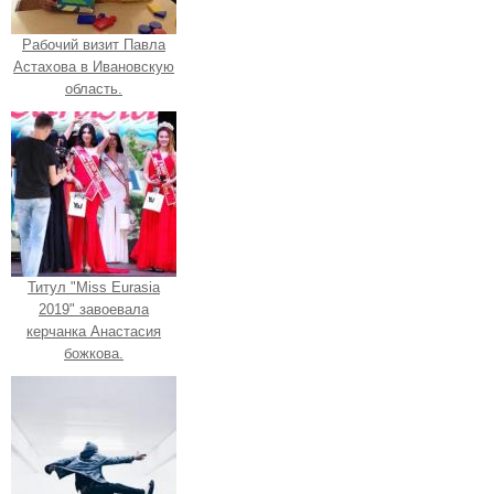
Рабочий визит Павла
Астахова в Ивановскую
область.
Титул "Miss Eurasia
2019" завоевала
керчанка Анастасия
божкова.